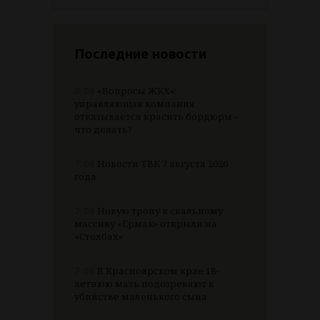
Последние новости
8.08
«Вопросы ЖКХ»:
управляющая компания
отказывается красить бордюры –
что делать?
7.08
Новости ТВК 7 августа 2026
года
7.08
Новую тропу к скальному
массиву «Ермак» открыли на
«Столбах»
7.08
В Красноярском крае 18-
летнюю мать подозревают в
убийстве маленького сына