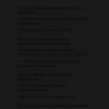
00:01:30 Избегание тяжести после
шашлыка
• Замена лаваша на овощи и зелень помогает
пищеварению.
• Зеленый салат полезен для ЖКТ.
00:02:31 Самостоятельное
приготовление маринада
• Рекомендуется готовить маринад
самостоятельно, избегая покупных смесей.
• Специи, соль, зелень и уксус помогают
расщепить волокна мяса.
00:03:09 Мифы о сочетании
продуктов
• Фрукты и ягоды не помогают
перевариванию мяса.
• Фруктоза замедляет пищеварение.
00:04:15 Рекомендации по питанию