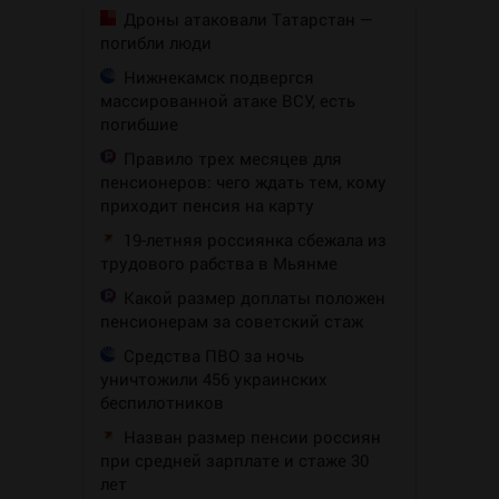
Дроны атаковали Татарстан —
погибли люди
Нижнекамск подвергся
массированной атаке ВСУ, есть
погибшие
Правило трех месяцев для
пенсионеров: чего ждать тем, кому
приходит пенсия на карту
19-летняя россиянка сбежала из
трудового рабства в Мьянме
Какой размер доплаты положен
пенсионерам за советский стаж
Средства ПВО за ночь
уничтожили 456 украинских
беспилотников
Назван размер пенсии россиян
при средней зарплате и стаже 30
лет