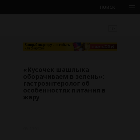
ПОИСК
18+
«Кусочек шашлыка
оборачиваем в зелень»:
гастроэнтеролог об
особенностях питания в
жару
1701