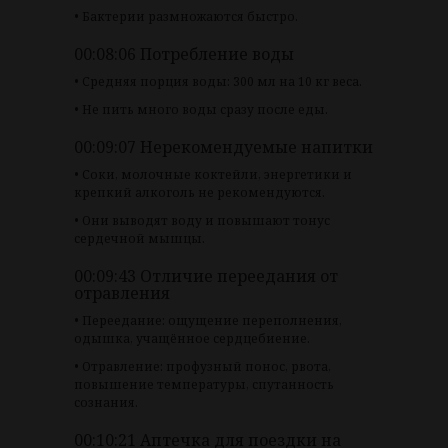
• Бактерии размножаются быстро.
00:08:06 Потребление воды
• Средняя порция воды: 300 мл на 10 кг веса.
• Не пить много воды сразу после еды.
00:09:07 Нерекомендуемые напитки
• Соки, молочные коктейли, энергетики и
крепкий алкоголь не рекомендуются.
• Они выводят воду и повышают тонус
сердечной мышцы.
00:09:43 Отличие переедания от
отравления
• Переедание: ощущение переполнения,
одышка, учащённое сердцебиение.
• Отравление: профузный понос, рвота,
повышение температуры, спутанность
сознания.
00:10:21 Аптечка для поездки на