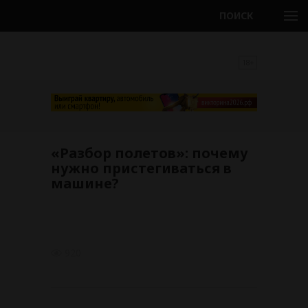
ПОИСК
18+
«Разбор полетов»: почему
нужно пристегиваться в
машине?
920