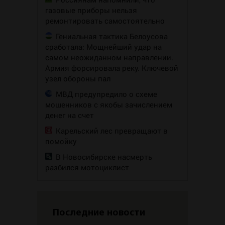
газовые приборы нельзя
ремонтировать самостоятельно
Гениальная тактика Белоусова
сработала: Мощнейший удар на
самом неожиданном направлении.
Армия форсировала реку. Ключевой
узел обороны пал
МВД предупредило о схеме
мошенников с якобы зачислением
денег на счет
Карельский лес превращают в
помойку
В Новосибирске насмерть
разбился мотоциклист
Последние новости