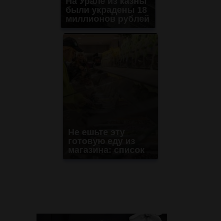
На Урале из казны
были украдены 18
миллионов рублей
Не ешьте эту
готовую еду из
магазина: список