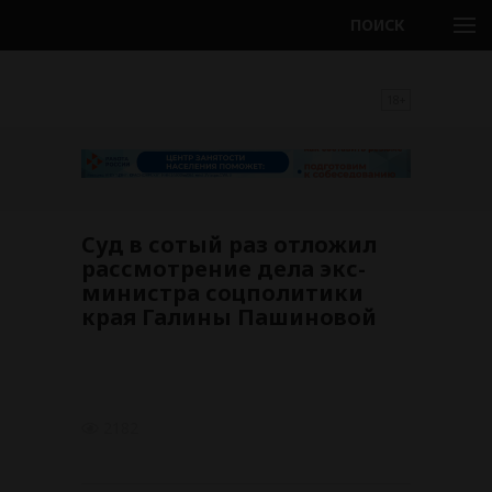
ПОИСК
18+
Суд в сотый раз отложил
рассмотрение дела экс-
министра соцполитики
края Галины Пашиновой
2182