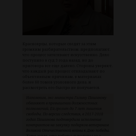
Красноярцы, которые следят за этим
громким разбирательством, предполагают,
что процесс затягивают искусственно. Дело
поступило в суд 3 года назад, но до
приговора все еще далеко. Стороны уверяют,
что каждый раз процесс откладывают по
объективным причинам, в материалах
более 60 томов уголовного дела, и
рассмотреть его быстро не получается.
Напомним, экс-министра Галину Пашинову
обвиняют в превышении должностных
полномочий. Ей грозит до 7 лет лишения
свободы. По версии следствия, в 2017-2018
годах Пашинова подтвердила исполнение
контрактов на закупку подарков ветеранам
Великой Отечественной войны к Дню победы.
Хотя знала, что работы выполнены не в