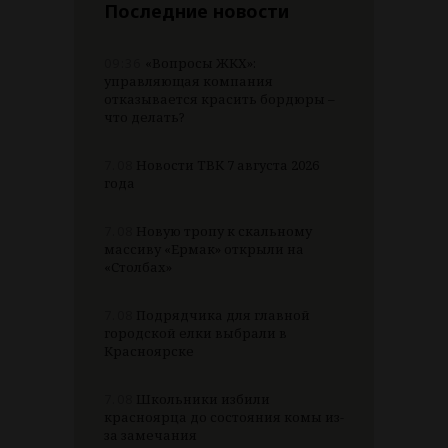
Последние новости
09:36
«Вопросы ЖКХ»:
управляющая компания
отказывается красить бордюры –
что делать?
7.08
Новости ТВК 7 августа 2026
года
7.08
Новую тропу к скальному
массиву «Ермак» открыли на
«Столбах»
7.08
Подрядчика для главной
городской елки выбрали в
Красноярске
7.08
Школьники избили
красноярца до состояния комы из-
за замечания