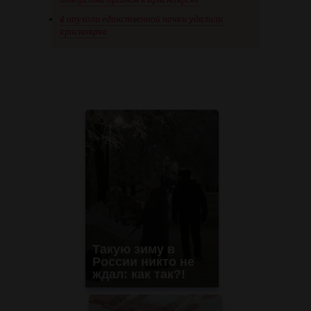
4 опухоли единственной почки удалили
красноярке
Такую зиму в
России никто не
ждал: как так?!