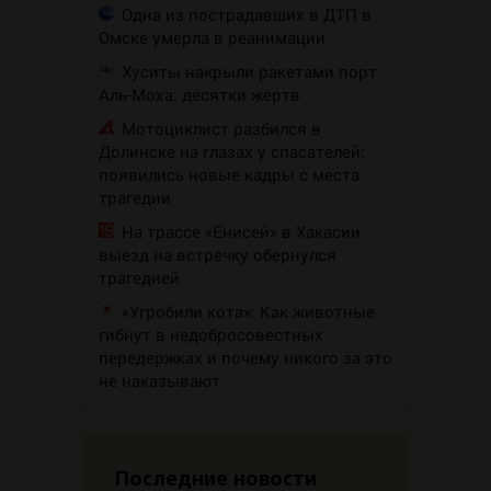
Одна из пострадавших в ДТП в
Омске умерла в реанимации
Хуситы накрыли ракетами порт
Аль-Моха: десятки жертв
Мотоциклист разбился в
Долинске на глазах у спасателей:
появились новые кадры с места
трагедии
На трассе «Енисей» в Хакасии
выезд на встречку обернулся
трагедией
«Угробили кота»: Как животные
гибнут в недобросовестных
передержках и почему никого за это
не наказывают
Последние новости