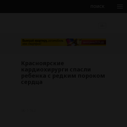
ПОИСК
18+
Красноярские
кардиохирурги спасли
ребенка с редким пороком
сердца
1762