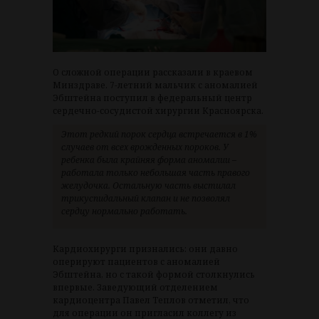
О сложной операции рассказали в краевом
Минздраве. 7-летний мальчик с аномалией
Эбштейна поступил в федеральный центр
сердечно-сосудистой хирургии Красноярска.
Этот редкий порок сердца встречается в 1%
случаев от всех врожденных пороков. У
ребенка была крайняя форма аномалии –
работала только небольшая часть правого
желудочка. Остальную часть выстилал
трикуспидальный клапан и не позволял
сердцу нормально работать.
Кардиохирурги признались: они давно
оперируют пациентов с аномалией
Эбштейна, но с такой формой столкнулись
впервые. Заведующий отделением
кардиоцентра Павел Теплов отметил, что
для операции он пригласил коллегу из