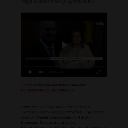
мэра и какие к нему претензии?
0:00
/ 5:06
Этот материал вы также можете
посмотреть во «ВКонтакте»
Открыто свое недовольство работой
Логинова высказали депутаты и Городского
совета –
Семён Сендерский
из ЛДПР и
Вячеслав Дюков
, и депутаты
Законодательного Собрания – представитель