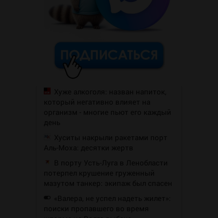
Хуже алкоголя: назван напиток,
который негативно влияет на
организм - многие пьют его каждый
день
Хуситы накрыли ракетами порт
Аль-Моха: десятки жертв
В порту Усть-Луга в Ленобласти
потерпел крушение груженный
мазутом танкер: экипаж был спасен
«Валера, не успел надеть жилет»:
поиски пропавшего во время