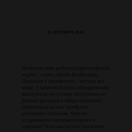
3019
5 СЕНТЯБРЯ 2024
Недовольство работой красноярской
мэрии – главы города Владислава
Логинова в частности – звучат все
чаще. С критикой мэра одновременно
выступили несколько депутатов из
разных фракций и общественники.
Некоторые из них требуют
отставки Логинова. Что не
устраивает парламентариев и
горожан? Кто выступил критикой