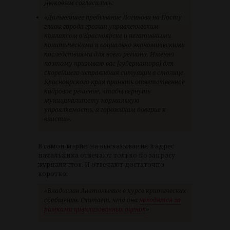
Дюковым согласились:
«Дальнейшее пребывание Логинова на Посту
главы города грозит управленческим
коллапсом в Красноярске и негативными
политическими и социально экономическими
последствиями для всего региона. Именно
поэтому призываю вас [губернатора] для
скорейшего исправления ситуации в столице
Красноярского края принять ответственное
кадровое решение, чтобы вернуть
муниципалитету нормальную
управляемость, а горожанам доверие к
власти».
В самой мэрии на высказывания в адрес
начальника отвечают только по запросу
журналистов. И отвечают достаточно
коротко:
«Владислав Анатольевич в курсе критических
сообщений. Считает, что они
находятся за
рамками цивилизованных оценок
»