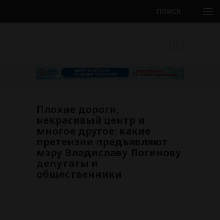
ПОИСК
18+
Плохие дороги,
некрасивый центр и
многое другое: какие
претензии предъявляют
мэру Владиславу Логинову
депутаты и
общественники