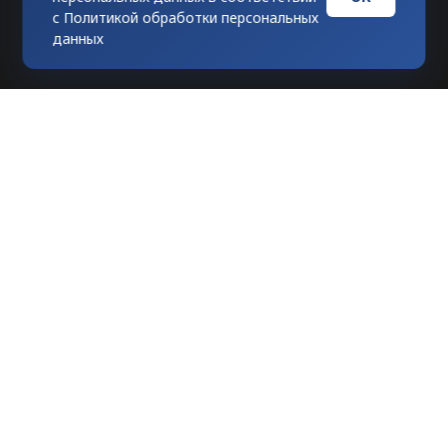
с
Политикой обработки персональных
данных
Любое использование материалов
допускается только при гиперссылке на
tvknews.ru
Мы в соцсетях: