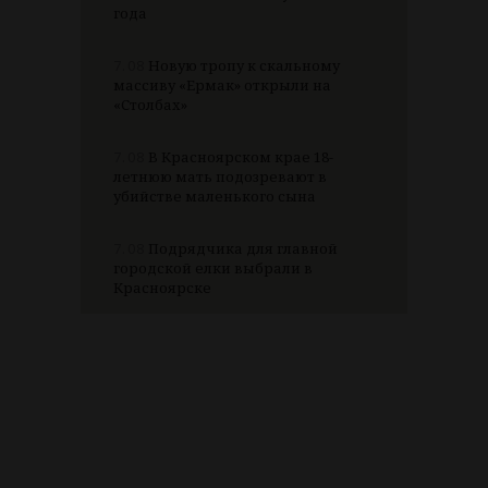
года
7.08
Новую тропу к скальному
массиву «Ермак» открыли на
«Столбах»
7.08
В Красноярском крае 18-
летнюю мать подозревают в
убийстве маленького сына
7.08
Подрядчика для главной
городской елки выбрали в
Красноярске