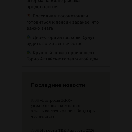
шторма на Волге рыбака
продолжаются
Россиянам посоветовали
готовиться к пенсии заранее: что
важно знать
Директора автошколы будут
судить за мошенничество
Крупный пожар произошел в
Горно-Алтайске: горел жилой дом
Последние новости
8.08
«Вопросы ЖКХ»:
управляющая компания
отказывается красить бордюры –
что делать?
7.08
Новости ТВК 7 августа 2026