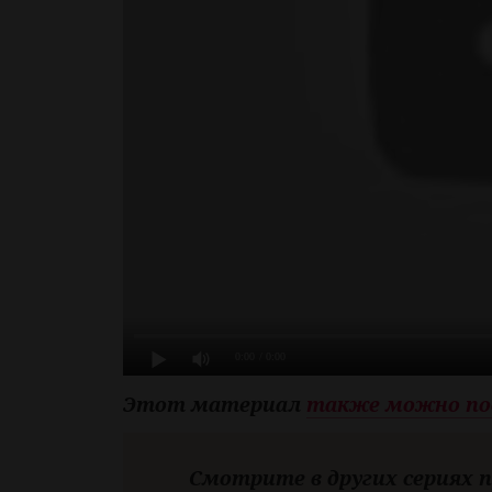
0:00
/ 0:00
Этот материал
также можно по
Смотрите в других сериях 