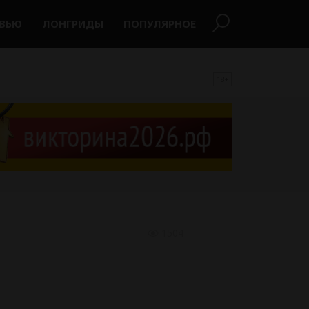
РВЬЮ
ЛОНГРИДЫ
ПОПУЛЯРНОЕ
18+
1504