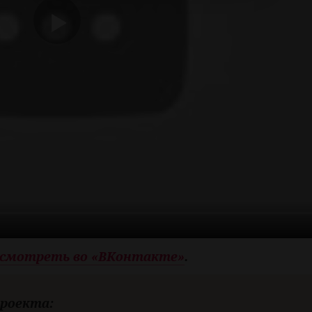
смотреть во «ВКонтакте»
.
проекта: