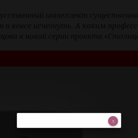
кусственный интеллект существенно
 и вовсе исчезнуть. А каким профес
ецова в новой серии проекта «Столиц