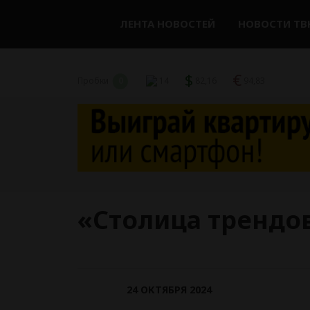
ЛЕНТА НОВОСТЕЙ
НОВОСТИ ТВ
$
€
Пробки
0
14
82,16
94,83
«Столица трендов
24 ОКТЯБРЯ 2024