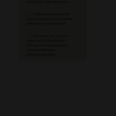
выбрали в Красноярске
7.08
Школьники избили
красноярца до состояния
комы из-за замечания
7.08
Почему до сих пор
существует проблема
несанкционированных
свалок? Мнение
общественницы