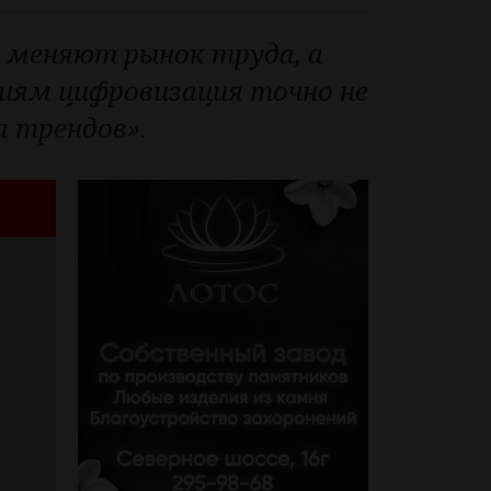
 меняют рынок труда, а
сиям цифровизация точно не
а трендов».