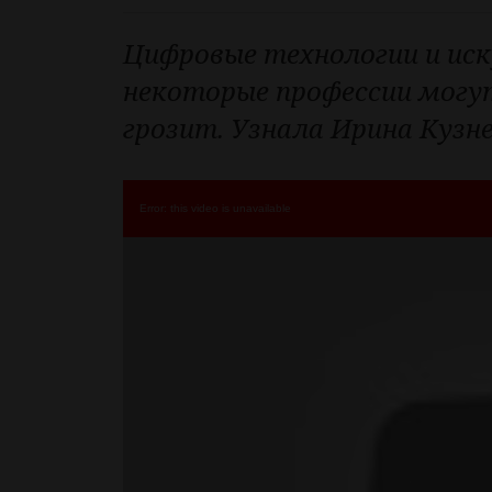
Цифровые технологии и ис
некоторые профессии могут
грозит. Узнала Ирина Кузн
Error: this video is unavailable