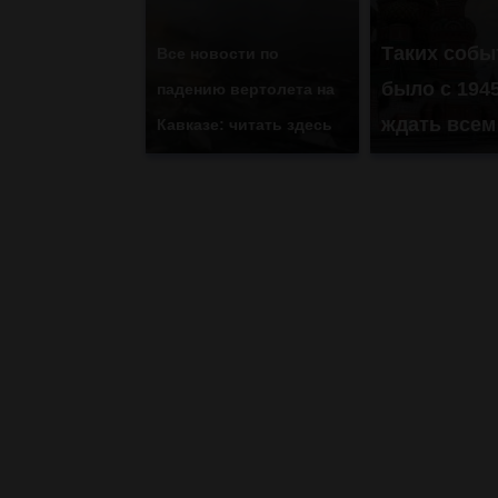
Таких собы
Все новости по
было с 1945
падению вертолета на
ждать всем
Кавказе: читать здесь