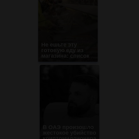
Не ешьте эту
готовую еду из
магазина: список
В ОАЭ произошло
жестокое убийство
криптомиллионера