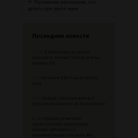
Россиянам рассказали, что
делать при укусе змеи
Последние новости
10:40
В Красноярске начал
дешеветь бензин? Обзор цен на
разных АЗС
6.08
Новости ТВК 6 августа2026
года
6.08
Дожди, сильный ветер и
грозы надвигаются на Красноярск
6.08
«Придется менять
транспортные привычки»:
мнение урбаниста о
реконструкции центра к 400-