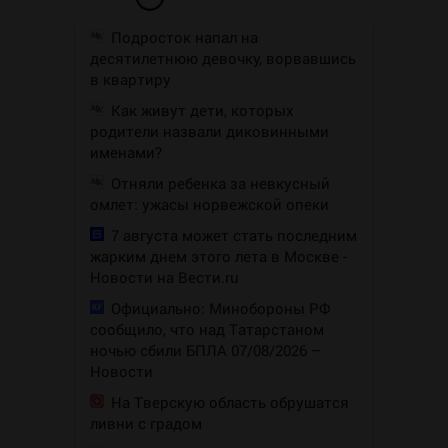
Подросток напал на
десятилетнюю девочку, ворвавшись
в квартиру
Как живут дети, которых
родители назвали диковинными
именами?
Отняли ребенка за невкусный
омлет: ужасы норвежской опеки
7 августа может стать последним
жарким днем этого лета в Москве -
Новости на Вести.ru
Официально: Минобороны РФ
сообщило, что над Татарстаном
ночью сбили БПЛА 07/08/2026 –
Новости
На Тверскую область обрушатся
ливни с градом