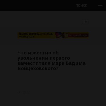
ПОИСК
18+
Что известно об
увольнении первого
заместителя мэра Вадима
Войцеховского?
2832