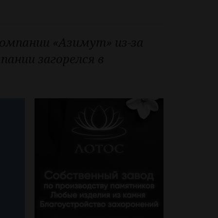
компании «Азимут» из-за
пании загорелся в