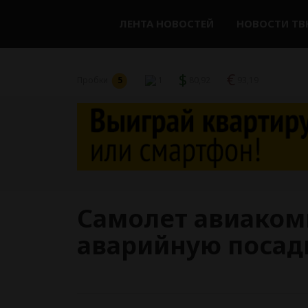
ЛЕНТА НОВОСТЕЙ
НОВОСТИ ТВ
$
€
Пробки
5
1
80,92
93,19
Самолет авиаком
аварийную посад