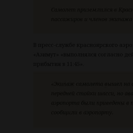
Самолет приземлился в Красно
пассажиров и членов экипажа
В пресс-службе красноярского аэр
«Азимут» «выполнялся согласно д
прибытия в 11:45».
«Экипаж самолета вышел на с
передней стойки шасси, но а
аэропорта были приведены в
сообщили в аэропорту.