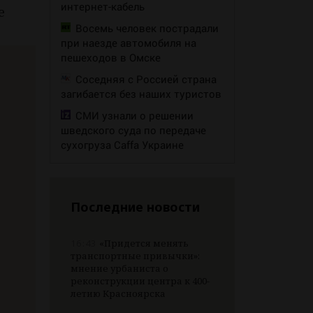
интернет-кабель
е
Восемь человек пострадали
при наезде автомобиля на
пешеходов в Омске
Соседняя с Россией страна
загибается без наших туристов
СМИ узнали о решении
шведского суда по передаче
сухогруза Caffa Украине
Последние новости
16:43
«Придется менять
транспортные привычки»:
мнение урбаниста о
реконструкции центра к 400-
летию Красноярска