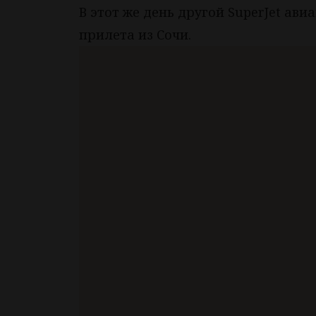
В этот же день другой SuperJet ав
прилета из Сочи.