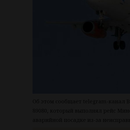
Об этом сообщает telegram-канал B
89080, который выполнял рейс Мине
аварийной посадке из-за неисправ