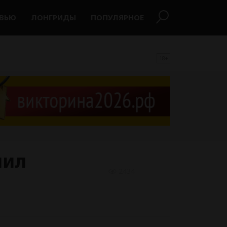
РВЬЮ
ЛОНГРИДЫ
ПОПУЛЯРНОЕ
18+
шил
2434