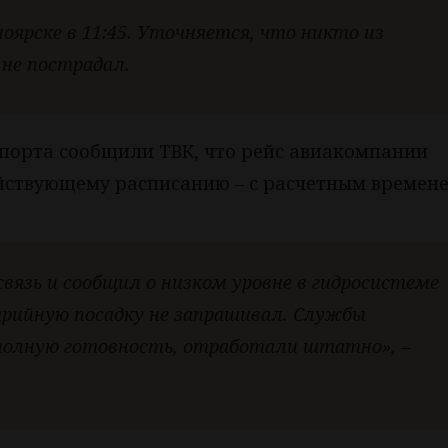
ярске в 11:45. Уточняется, что никто из
 не пострадал.
опорта сообщили ТВК, что рейс авиакомпании
ействующему расписанию – с расчетным времен
вязь и сообщил о низком уровне в гидросистеме
варийную посадку не запрашивал. Службы
 полную готовность, отработали штатно», –