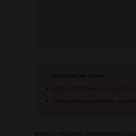
Похожее по теме:
Более 500 человек не смогли у
Пилота оштрафовали за паде
Фото на обложке: авиакомпания Аз