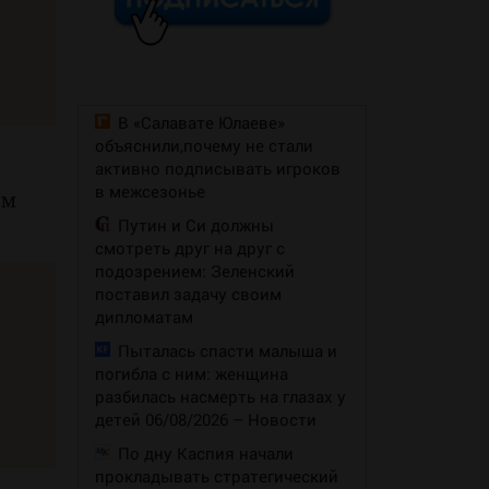
В «Салавате Юлаеве»
объяснили,почему не стали
активно подписывать игроков
в межсезонье
ем
Путин и Си должны
смотреть друг на друг с
подозрением: Зеленский
поставил задачу своим
дипломатам
Пыталась спасти малыша и
погибла с ним: женщина
разбилась насмерть на глазах у
детей 06/08/2026 – Новости
По дну Каспия начали
прокладывать стратегический