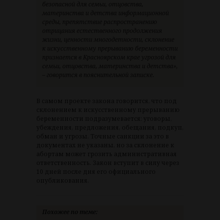
безопасной для семьи, отцовства,
материнства и детства информационной
среды, препятствие распространению
отрицания естественного продолжения
жизни, ценности многодетности, склонение
к искусственному прерыванию беременности
признается в Красноярском крае угрозой для
семьи, отцовства, материнства и детства»,
– говорится в пояснительной записке.
В самом проекте закона говорится, что под
склонением к искусственному прерыванию
беременности подразумевается: уговоры,
убеждения, предложения, обещания, подкуп,
обман и угрозы. Точные санкции за это в
документах не указаны, но за склонение к
абортам может грозить административная
ответственность. Закон вступит в силу через
10 дней после дня его официального
опубликования.
Похожее по теме: