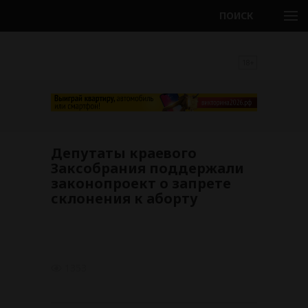
ПОИСК
18+
Депутаты краевого
Заксобрания поддержали
законопроект о запрете
склонения к аборту
1353