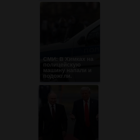
СМИ: В Химках на
полицейскую
машину напали и
подожгли.