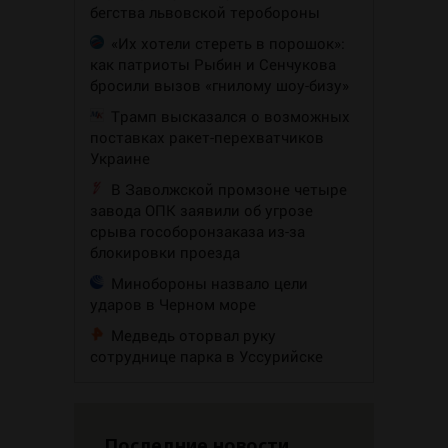
бегства львовской теробороны
«Их хотели стереть в порошок»:
как патриоты Рыбин и Сенчукова
бросили вызов «гнилому шоу-бизу»
Трамп высказался о возможных
поставках ракет-перехватчиков
Украине
В Заволжской промзоне четыре
завода ОПК заявили об угрозе
срыва гособоронзаказа из-за
блокировки проезда
Минобороны назвало цели
ударов в Черном море
Медведь оторвал руку
сотруднице парка в Уссурийске
Последние новости