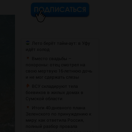
Лето берёт тайм-аут: в Уфу
идёт холод
Вместо свадьбы –
похороны: отец смотрел на
свою мертвую 16-летнюю дочь
и не мог сдержать слезы
ВСУ складируют тела
боевиков в жилых домах в
Сумской области
Итоги 40-дневного плана
Зеленского по принуждению к
миру: как ответила Россия,
полный разбор провала