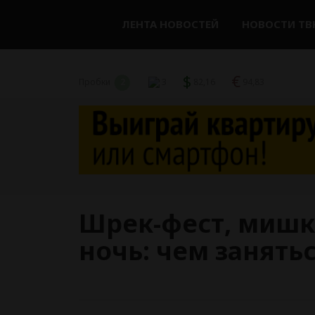
ЛЕНТА НОВОСТЕЙ
НОВОСТИ ТВ
$
€
Пробки
2
3
82,16
94,83
Шрек-фест, мишк
ночь: чем занять