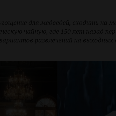
гощение для медведей, сходить на 
ескую чайную, где 150 лет назад пе
вариантов развлечений на выходных 