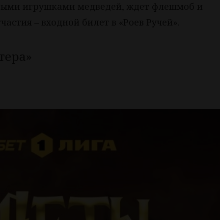
евыми игрушками медведей, ждет флешмоб и
частия – входной билет в «Роев Ручей».
тера»