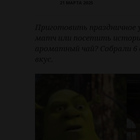
21 МАРТА 2025
Приготовить праздничное у
матч или посетить историч
ароматный чай? Собрали 6 
вкус.