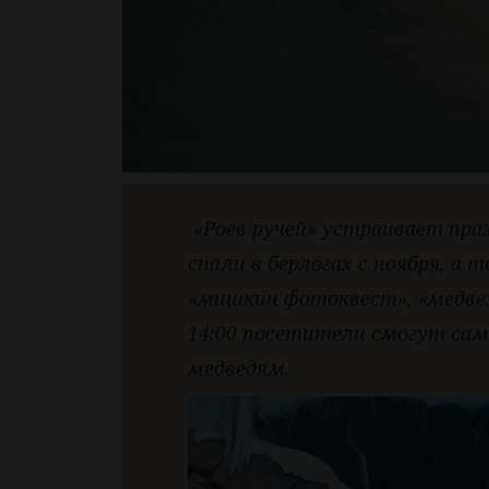
«Роев ручей» устраивает пра
спали в берлогах с ноября, а 
«мишкин фотоквест», «медве
14:00 посетители смогут сам
медведям.