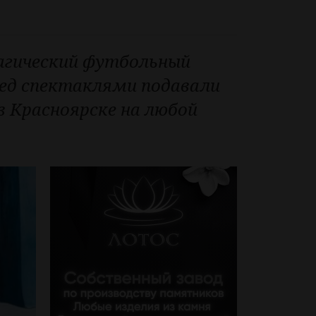
магический футбольный
ред спектаклями подавали
в Красноярске на любой