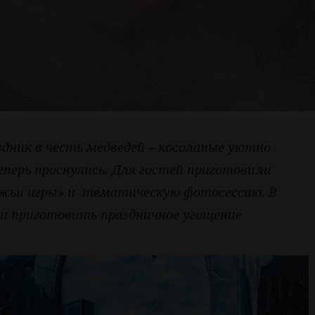
здник в честь медведей – косолапые уютно
теперь проснулись. Для гостей приготовили
жьи игры» и тематическую фотосессию. В
и приготовить праздничное угощение