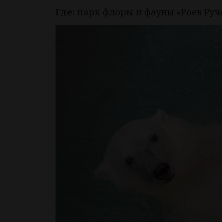
Где:
парк флоры и фауны «Роев Руч