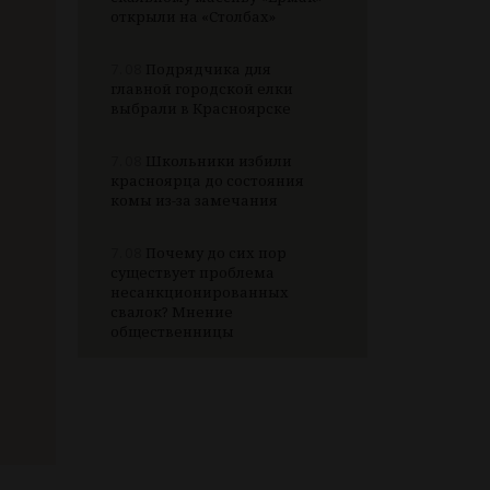
открыли на «Столбах»
7.08
Подрядчика для
главной городской елки
выбрали в Красноярске
7.08
Школьники избили
красноярца до состояния
комы из-за замечания
7.08
Почему до сих пор
существует проблема
несанкционированных
свалок? Мнение
общественницы