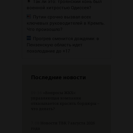
Так ли это: троянский конь был
военной хитростью Одиссея?
Путин срочно вызвал всех
ключевых руководителей в Кремль.
Что произошло?
Прогрев сменится дождями: в
Пензенскую область идет
похолодание до +17
Последние новости
09:36
«Вопросы ЖКХ»:
управляющая компания
отказывается красить бордюры –
что делать?
7.08
Новости ТВК 7 августа 2026
года