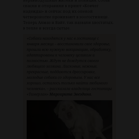
неравнодушные жители и полиция. Собак
спасли и отправили в приют «Ковчег
надежды» и сейчас под их опекой
четвероногие проживают в зоогостинице.
Теперь Алмаз и Вайт, так назвали хвостатых,
в тепле и всегда сытые.
«Собаки находятся у нас в гостинице с
января месяца – восстановили свое здоровье,
прошли всю нужную вакцинацию, обработку,
адаптированы к человеку целиком и
полностью. Ждут не дождутся своего
любящего хозяина. Ласковые, нежные,
прекрасные, поддаются дрессировке,
молодые собаки со здоровьем. У нас все
хорошо, осталось только найти любимого
человека», – рассказала владелица гостиницы
«Тамерлан»
Маргарита Звездина
.