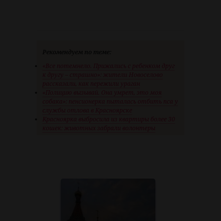
Рекомендуем по теме:
«Все потемнело. Прижались с ребенком друг
к другу – страшно»: жители Новоселово
рассказали, как пережили ураган
«Полицию вызывай. Она умрет, это моя
собака»: пенсионерка пыталась отбить пса у
службы отлова в Красноярске
Красноярка выбросила из квартиры более 30
кошек: животных забрали волонтеры