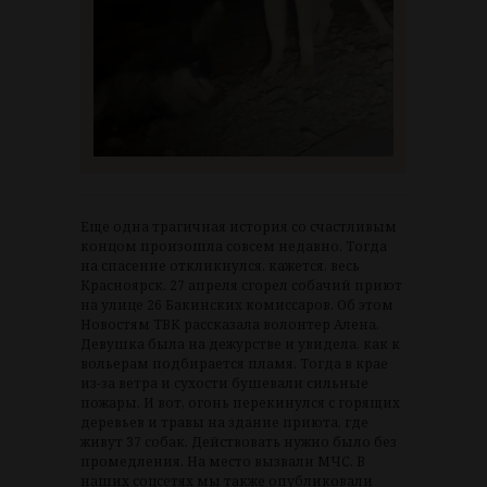
Еще одна трагичная история со счастливым
концом произошла совсем недавно. Тогда
на спасение откликнулся, кажется, весь
Красноярск. 27 апреля сгорел собачий приют
на улице 26 Бакинских комиссаров. Об этом
Новостям ТВК рассказала волонтер Алена.
Девушка была на дежурстве и увидела, как к
вольерам подбирается пламя. Тогда в крае
из-за ветра и сухости бушевали сильные
пожары. И вот, огонь перекинулся с горящих
деревьев и травы на здание приюта, где
живут 37 собак. Действовать нужно было без
промедления. На место вызвали МЧС. В
наших соцсетях мы также опубликовали