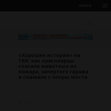
ПОИСК
18+
«Хорошие истории» на
ТВК: как красноярцы
спасали животных из
пожара, запертого гаража
и снимали с опоры моста
1907