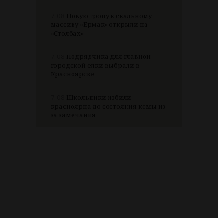
7.08
Новую тропу к скальному
массиву «Ермак» открыли на
«Столбах»
7.08
Подрядчика для главной
городской елки выбрали в
Красноярске
7.08
Школьники избили
красноярца до состояния комы из-
за замечания