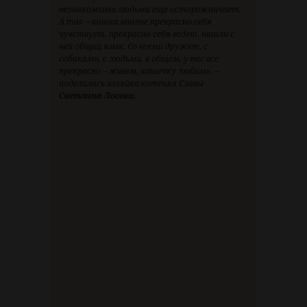
незнакомыми людьми еще осторожничает.
А так – кошка вполне прекрасно себя
чувствует, прекрасно себя ведет, нашли с
ней общий язык. Со всеми дружит, с
собаками, с людьми, в общем, у нас все
прекрасно – живем, кошечку любим», –
поделилась хозяйка котенка Славы
Светлана Лосева.