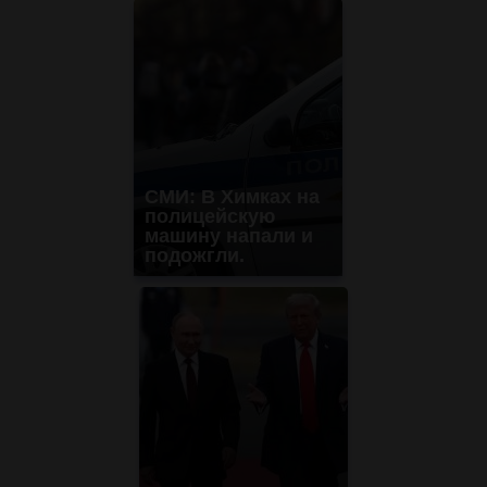
СМИ: В Химках на
полицейскую
машину напали и
подожгли.