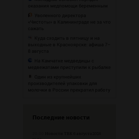
оказания медпомощи беременным
Уволенного директора
«Чистоты» в Калининграде не за что
сажать
Куда сходить в пятницу и на
выходные в Красноярске: афиша 7–
8 августа
На Камчатке медведицы с
медвежатами приступили к рыбалке
Один из крупнейших
производителей упаковки для
молочки в России прекратил работу
Последние новости
20:00
Новости ТВК 6 августа2026