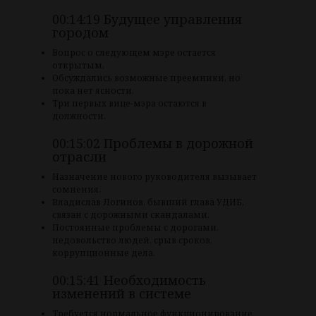
00:14:19 Будущее управления
городом
Вопрос о следующем мэре остается
открытым.
Обсуждались возможные преемники, но
пока нет ясности.
Три первых вице-мэра остаются в
должности.
00:15:02 Проблемы в дорожной
отрасли
Назначение нового руководителя вызывает
сомнения.
Владислав Логинов, бывший глава УДИБ,
связан с дорожными скандалами.
Постоянные проблемы с дорогами,
недовольство людей, срыв сроков,
коррупционные дела.
00:15:41 Необходимость
изменений в системе
Требуется нормальное функционирование