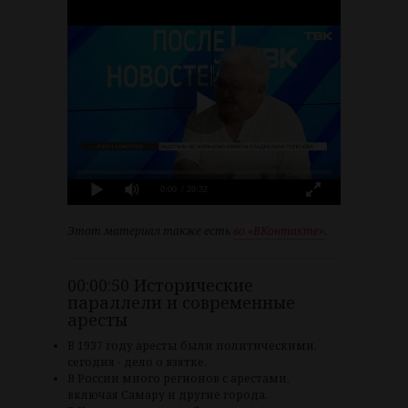
0:00
/ 20:32
Этот материал также есть
во «‎ВКонтакте»
.
00:00:50 Исторические
параллели и современные
аресты
В 1937 году аресты были политическими,
сегодня - дело о взятке.
В России много регионов с арестами,
включая Самару и другие города.