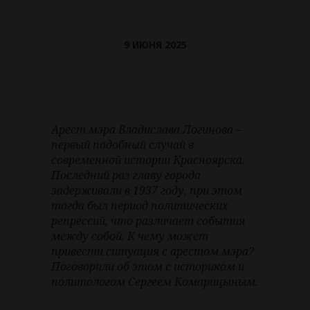
9 ИЮНЯ 2025
Арест мэра Владислава Логинова –
первый подобный случай в
современной истории Красноярска.
Последний раз главу города
задерживали в 1937 году, при этом
тогда был период политических
репрессий, что различает события
между собой. К чему может
привести ситуация с арестом мэра?
Поговорили об этом с историком и
политологом Сергеем Комарицыным.