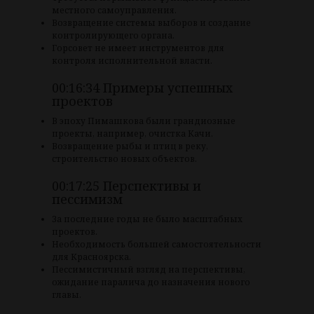
местного самоуправления.
Возвращение системы выборов и создание
контролирующего органа.
Горсовет не имеет инструментов для
контроля исполнительной власти.
00:16:34 Примеры успешных
проектов
В эпоху Пимашкова были грандиозные
проекты, например, очистка Качи.
Возвращение рыбы и птиц в реку,
строительство новых объектов.
00:17:25 Перспективы и
пессимизм
За последние годы не было масштабных
проектов.
Необходимость большей самостоятельности
для Красноярска.
Пессимистичный взгляд на перспективы,
ожидание паралича до назначения нового
главы.