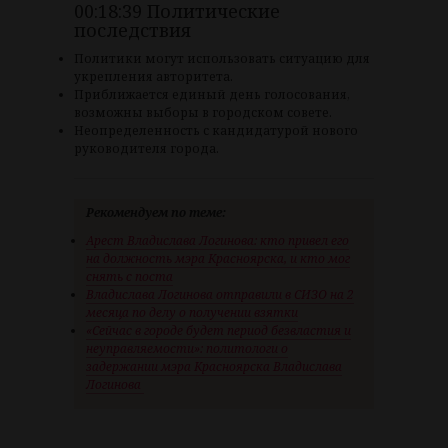
00:18:39 Политические
последствия
Политики могут использовать ситуацию для
укрепления авторитета.
Приближается единый день голосования,
возможны выборы в городском совете.
Неопределенность с кандидатурой нового
руководителя города.
Рекомендуем по теме:
Арест Владислава Логинова: кто привел его
на должность мэра Красноярска, и кто мог
снять с поста
Владислава Логинова отправили в СИЗО на 2
месяца по делу о получении взятки
«Сейчас в городе будет период безвластия и
неуправляемости»: политологи о
задержании мэра Красноярска Владислава
Логинова