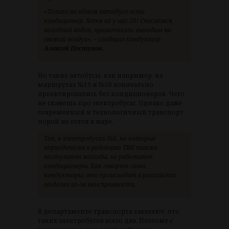
«Только на одном автобусе есть
кондиционер. Хотя их у нас 20! Спасаемся
холодной водой, примочками, выходим на
свежий воздух», – сообщил кондуктор
Алексей Пестунов.
Но такие автобусы, как например, на
маршрутах №19 и №50 изначально
проектировались без кондиционеров. Чего
не скажешь про электробусы. Однако даже
современный и технологичный транспорт
порой не готов к жаре.
Так, в электробусах №1, на которые
периодически в редакцию ТВК также
поступают жалобы, не работают
кондиционеры. Как говорят сами
кондукторы: это происходит в российских
моделях из-за неисправности.
В департаменте транспорта заявляют, что
таких электробусов всего два. Поэтому с