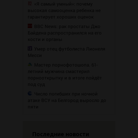
«Я самый умный»: почему
высокая самооценка ребенка не
гарантирует хороших оценок
BBC News: рак простаты Джо
Байдена распространился на его
кости и органы
Умер отец футболиста Лионеля
Месси
Мастер порнофотошопа. 61-
летний мужчина смастерил
порнооткрытку и в итоге пойдёт
под суд
Число погибших при ночной
атаке ВСУ на Белгород выросло до
пяти
Последние новости