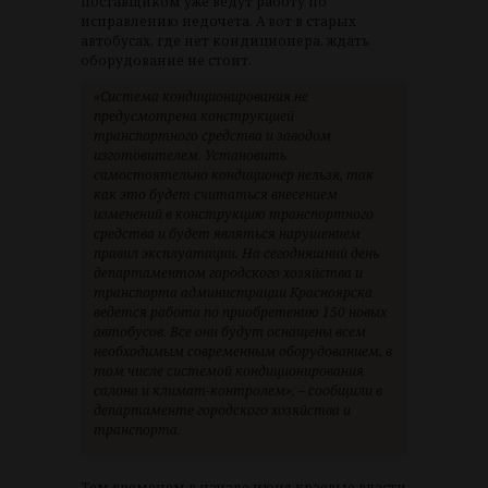
поставщиком уже ведут работу по
исправлению недочета. А вот в старых
автобусах, где нет кондиционера, ждать
оборудование не стоит.
«Система кондиционирования не
предусмотрена конструкцией
транспортного средства и заводом
изготовителем. Установить
самостоятельно кондиционер нельзя, так
как это будет считаться внесением
изменений в конструкцию транспортного
средства и будет являться нарушением
правил эксплуатации. На сегодняшний день
департаментом городского хозяйства и
транспорта администрации Красноярска
ведется работа по приобретению 150 новых
автобусов. Все они будут оснащены всем
необходимым современным оборудованием, в
том числе системой кондиционирования
салона и климат-контролем», – сообщили в
департаменте городского хозяйства и
транспорта.
Тем временем в начале июня краевые власти