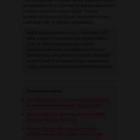
внедрили новую систему формирования цен
в общественном транспорте. Теперь
стоимость билетов будет увеличиваться в
зависимости от уровня инфляции.
Реформа вступит в силу с 1 сентября 2025
года, а первое повышение цен произойдет в
2026. И хотя стоимость проезда в
автобусах растет, качество поездок не
улучшается, говорят красноярцы. Поэтому
на этой неделе остается лишь запасаться
водой, веерами или ручными вентиляторами.
Похожее по теме:
Автобусы на газе закупят для Красноярска:
на это выделят почти 4,5 млрд рублей
Цены на проезд в красноярских автобусах
будут повышать раз в год
Карту «Тройка» для оплаты проезда
планируют ввести в Красноярском крае