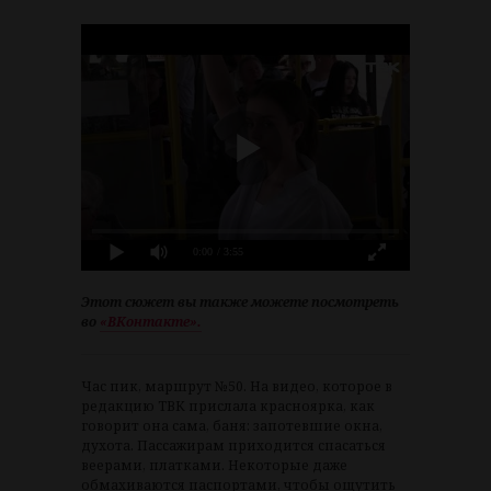
0:00
/ 3:55
Этот сюжет вы также можете посмотреть
во
«ВКонтакте».
Час пик, маршрут №50. На видео, которое в
редакцию ТВК прислала красноярка, как
говорит она сама, баня: запотевшие окна,
духота. Пассажирам приходится спасаться
веерами, платками. Некоторые даже
обмахиваются паспортами, чтобы ощутить