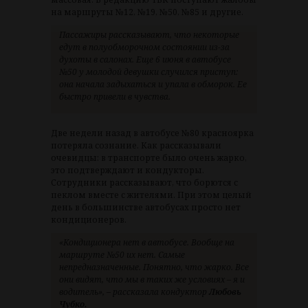
на маршруты №12, №19, №50, №85 и другие.
Пассажиры рассказывают, что некоторые
едут в полуобморочном состоянии из-за
духоты в салонах. Еще 6 июня в автобусе
№50 у молодой девушки случился приступ:
она начала задыхаться и упала в обморок. Ее
быстро привели в чувства.
Две недели назад в автобусе №80 красноярка
потеряла сознание. Как рассказывали
очевидцы: в транспорте было очень жарко,
это подтверждают и кондукторы.
Сотрудники рассказывают, что борются с
пеклом вместе с жителями. При этом целый
день в большинстве автобусах просто нет
кондиционеров.
«Кондиционера нет в автобусе. Вообще на
маршруте №50 их нет. Самые
непредназначенные. Понятно, что жарко. Все
они видят, что мы в таких же условиях – я и
водитель», – рассказала кондуктор
Любовь
Чубко.