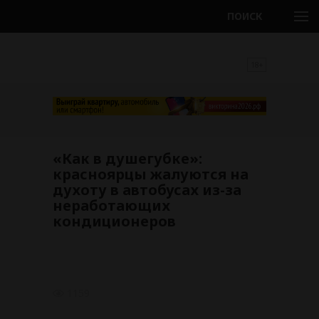
ПОИСК
18+
«Как в душегубке»:
красноярцы жалуются на
духоту в автобусах из-за
неработающих
кондиционеров
1159