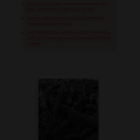
Двоих красноярцев, избивших мужчину на 9
Мая, отправили в СИЗО на 2 месяца
Тайник с взрывчаткой нашли на острове
Татышев в Красноярске
Посетителя красноярского бара «Че почём»
избили до комы: виновных охранников будут
судить