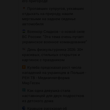
его пригороде
Пропавших супругов, уехавших
отдыхать на природу, нашли
мертвыми на заднем сиденье
автомобиля
Военкор Сладков - о новой силе
ВС России: "Эта тема очень пугает
украинское военное командование"
День физкультурника 2026: 30+
красивых, стильных открыток и
картинок с праздником
Кулеба предсказал рост числа
нападений на украинцев в Польше -
РЕН ТВ - Медиаплатформа
МирТесен
Как одна девушка стала
наставницей для двух подростков
из детского дома
Кравцов рассказал об