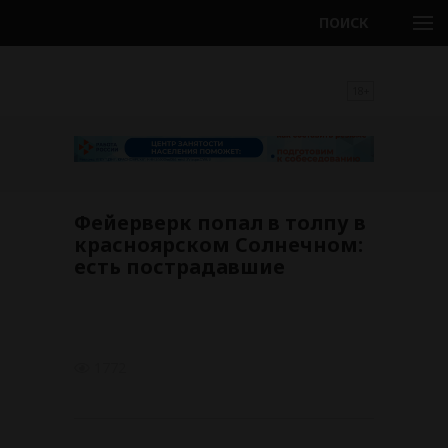
ПОИСК
18+
Фейерверк попал в толпу в
красноярском Солнечном:
есть пострадавшие
1772