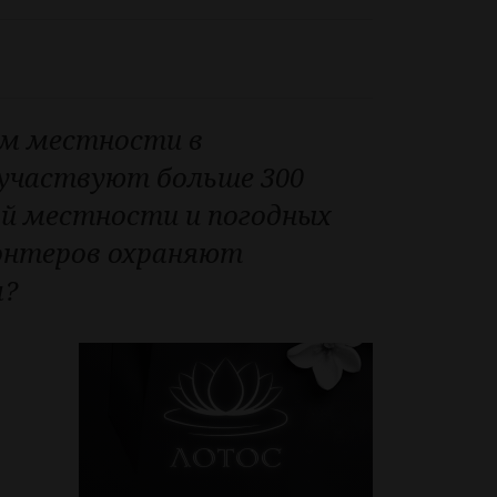
км местности в
 участвуют больше 300
ой местности и погодных
лонтеров охраняют
м?