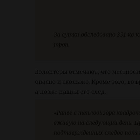
За сутки обследовано 351 кв к
троп.
Волонтеры отмечают, что местность
опасно и скользко. Кроме того, во 
а позже нашли его след.
«Ранее с тепловизора квадрок
вживую на следующий день. П
подтвержденных следов пока н