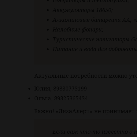
Генераторы и теплопушки;
Аккумуляторы 18650;
Алкалиновые батарейки АА, «
Налобные фонари;
Туристические навигаторы Ga
Питание и вода для доброволь
Актуальные потребности можно уто
Юлия, 89830773199
Ольга, 89325365434
Важно! «ЛизаАлерт» не принимает п
Если вам что-то известно о 