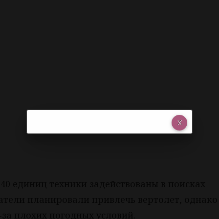
 40 единиц техники задействованы в поисках
атели планировали привлечь вертолет, однако
з-за плохих погодных условий.