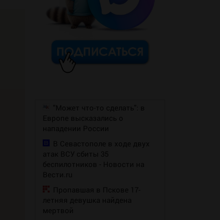
"Может что-то сделать": в
Европе высказались о
нападении России
В Севастополе в ходе двух
атак ВСУ сбиты 35
беспилотников - Новости на
Вести.ru
Пропавшая в Пскове 17-
летняя девушка найдена
мертвой