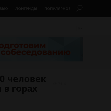
РВЬЮ
ЛОНГРИДЫ
ПОПУЛЯРНОЕ
18+
00 человек
7416
 в горах