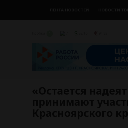
ЛЕНТА НОВОСТЕЙ
НОВОСТИ ТВ
$
€
Пробки
1
7
82,16
94,83
«Остается надеят
принимают участи
Красноярского к