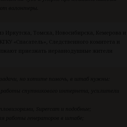
ют волонтеры.
з Иркутска, Томска, Новосибирска, Кемерова и
КГКУ «Спасатель», Следственного комитета и
должают приезжать неравнодушные жители
задачи, но хотите помочь, в штаб нужны:
я работы спутникового интернета, усилители
ловизорами, Supercam и подобные;
ля работы генераторов в штабе;