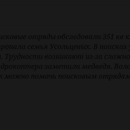
исковые отряды обследовали 351 кв 
пропала семья Усольцевых. В поисках
ки. Трудности возникают из-за сложн
вадрокоптера заметили медведя. Во
ак можно помочь поисковым отряда