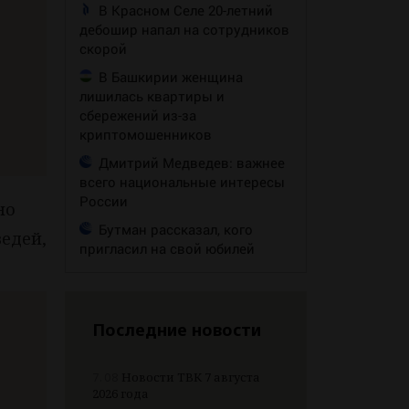
В Красном Селе 20-летний
дебошир напал на сотрудников
скорой
В Башкирии женщина
лишилась квартиры и
сбережений из-за
криптомошенников
Дмитрий Медведев: важнее
всего национальные интересы
России
но
Бутман рассказал, кого
ведей,
пригласил на свой юбилей
Последние новости
7.08
Новости ТВК 7 августа
2026 года