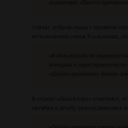
волонтеры «Поиска пропавши
Сейчас добровольцы с оружием охр
исчезновения семьи Усольцевых, о
«В день выхода на маршрут н
который в горах практически
«Поиске пропавших детей» им
В отряде «ЛизаАлерт» отмечают, что
октября к штабу присоединились п
«Сейчас остается просто над