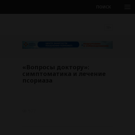
ПОИСК
18+
«Вопросы доктору»:
симптоматика и лечение
псориаза
977