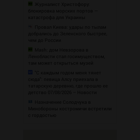
Журналист Христофору:
блокировка морских портов —
катастрофа для Украины
Провал Киева: удары по тылам
добрались до Зеленского быстрее,
чем до России
Mash: дом Невзорова в
Ленобласти стал госимуществом,
там может открыться музей
"С каждым годом меня тянет
сюда": певица Алсу приехала в
татарскую деревню, где прошло ее
детство 07/08/2026 – Новости
Назначение Солодчука в
Минобороны костромичи встретили
с гордостью