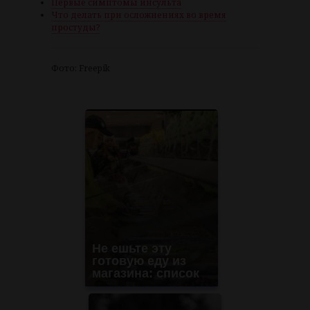
Первые симптомы инсульта
Что делать при осложнениях во время
простуды?
Фото: Freepik
Не ешьте эту
готовую еду из
магазина: список