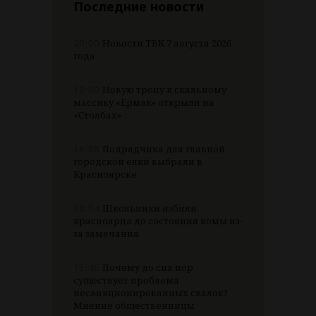
Последние новости
20:00
Новости ТВК 7 августа 2026
года
19:00
Новую тропу к скальному
массиву «Ермак» открыли на
«Столбах»
16:08
Подрядчика для главной
городской елки выбрали в
Красноярске
16:04
Школьники избили
красноярца до состояния комы из-
за замечания
15:46
Почему до сих пор
существует проблема
несанкционированных свалок?
Мнение общественницы