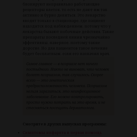
блокируют неправильно работающие
рецепторы клеток, то есть не дают им так
активно и бурно делиться. Это лекарство
вводят только в стационаре, где пациент
находится под наблюдением, потому что у
лекарства бывают побочные действия. Такие
препараты последней линии чрезвычайно
эффективны, наверное, поэтому такие
дорогие. Но для пациентов такое лечение
будет бесплатным, если его назначил врач.
Самое главное — в псориазе нет ничего
постыдного. Никто не виноват, что человек
болеет псориазом, так случилось. Скорее
всего — это генетическая
предрасположенность человека. Псориазом
нельзя заразиться, это неинфекционное
заболевание. Его можно контролировать,
просто нужно потрать на это время, и не
стесняться посещать дерматолога.
Смотрите в других выпусках программы:
Симптомы инфаркта и первая помощь