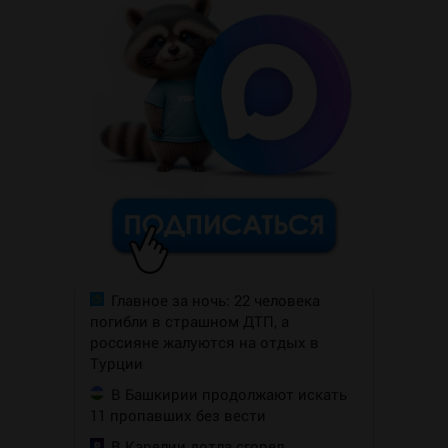
Главное за ночь: 22 человека
погибли в страшном ДТП, а
россияне жалуются на отдых в
Турции
В Башкирии продолжают искать
11 пропавших без вести
В Карелии дотла сгорел