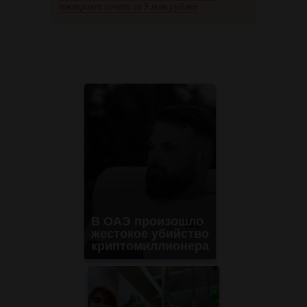
построят почти за 9 млн рублей
В ОАЭ произошло
жестокое убийство
криптомиллионера