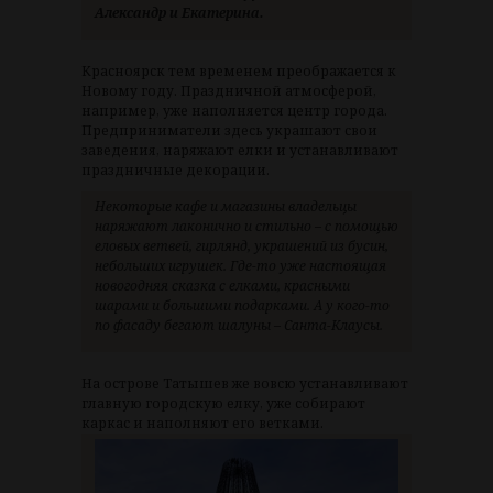
Александр и Екатерина.
Красноярск тем временем преображается к
Новому году. Праздничной атмосферой,
например, уже наполняется центр города.
Предприниматели здесь украшают свои
заведения, наряжают елки и устанавливают
праздничные декорации.
Некоторые кафе и магазины владельцы
наряжают лаконично и стильно – с помощью
еловых ветвей, гирлянд, украшений из бусин,
небольших игрушек. Где-то уже настоящая
новогодняя сказка с елками, красными
шарами и большими подарками. А у кого-то
по фасаду бегают шалуны – Санта-Клаусы.
На острове Татышев же вовсю устанавливают
главную городскую елку, уже собирают
каркас и наполняют его ветками.