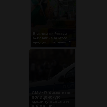
В магазинах России
ажиотаж из-за этого
продукта: что купить?
СМИ: В Химках на
полицейскую
машину напали и
подожгли.