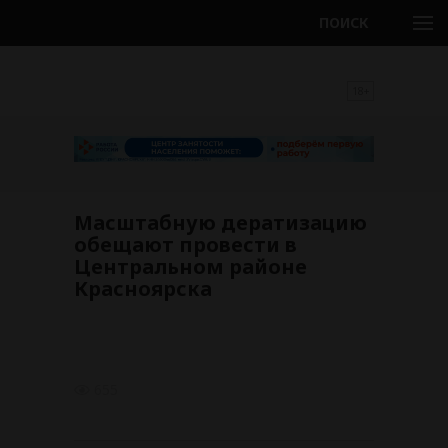
ПОИСК
18+
Масштабную дератизацию
обещают провести в
Центральном районе
Красноярска
655