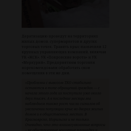
Дератизацию проведут на территориях
жилых домов, супермаркетов и других
торговых точек. Травить крыс назначили 12
крупных управляющих компаний, включая
УК «ЖСК», УК «Покровские ворота» и УК
«Меркурий». Предприятиям торговли
порекомендовали обработать свои
помещения в эти же дни.
«Проблемы с вывозом ТКО стабильно
остаются в топе обращений граждан — с
начала этого года их поступило уже около
двух тысяч. А в последние месяцы мы
наблюдаем также рост числа сигналов об
увеличении популяции крыс во дворах жилых
домов и в общественных местах. В
Красноярске, Норильске и не только.
Очевидно, что это взаимоувязанные вопросы
– не обустроенные мусорные площадки и