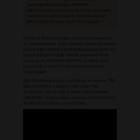
несвоевременный вывоз отходов –
обеспечивают кормовую базу для грызунов»,
– отметил председатель Правительства
Красноярского края Сергей Верещагин.
Вслед за Центральным районом кампания
по дератизации будет распространена на все
городские округа и муниципальные районы
Красноярского края. Такой комплексный
подход, по мнению властей, должен дать
результат в борьбе с расплодившимися
грызунами.
Для Красноярска эта проблема не новая. ТВК
рассказывают о нашествии крыс уже
несколько лет подряд. Ранее власти даже
заявляли о намерении создать специальный
штаб для борьбы с грызунами.