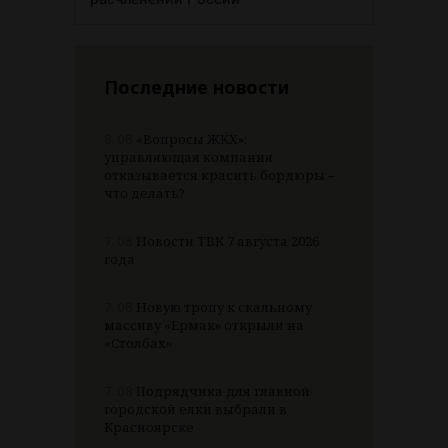
Последние новости
8.08
«Вопросы ЖКХ»:
управляющая компания
отказывается красить бордюры –
что делать?
7.08
Новости ТВК 7 августа 2026
года
7.08
Новую тропу к скальному
массиву «Ермак» открыли на
«Столбах»
7.08
Подрядчика для главной
городской елки выбрали в
Красноярске