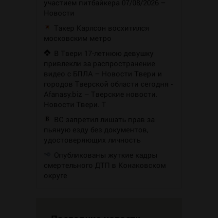
участием питбайкера 07/08/2026 –
Новости
Такер Карлсон восхитился
московским метро
В Твери 17-летнюю девушку
привлекли за распространение
видео с БПЛА – Новости Твери и
городов Тверской области сегодня -
Afanasy.biz – Тверские новости.
Новости Твери. Т
ВС запретил лишать прав за
пьяную езду без документов,
удостоверяющих личность
Опубликованы жуткие кадры
смертельного ДТП в Конаковском
округе