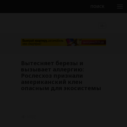
ПОИСК
18+
Вытесняет березы и
вызывает аллергию:
Рослесхоз признали
американский клен
опасным для экосистемы
1102