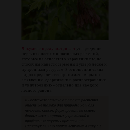
Документ предусматривает
утверждение
перечня опасных инвазивных растений,
которые не относятся к карантинным, но
способны нанести серьезный ущерб лесам и
природным ресурсам. В отношении таких
видов предлагается принимать меры по
выявлению, сдерживанию распространения
и уничтожению – отдельно для каждого
лесного района.
В Рослесхозе отмечают: такие растения
опасны не только для природы, но и для
человека. Список формировали на основе
данных лесозащитных учреждений и
профильных научных организаций.
Планируют, что приказ вступит в силу с 1