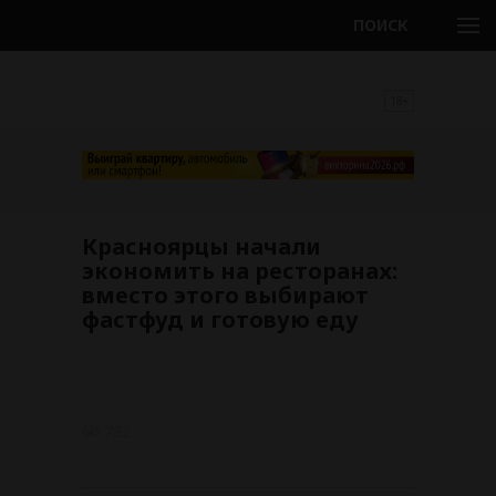
ПОИСК
18+
Красноярцы начали
экономить на ресторанах:
вместо этого выбирают
фастфуд и готовую еду
782