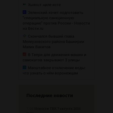
Хыянәт җиле исте
Зеленский хочет подготовить
"специальную санкционную
операцию" против России - Новости
на Вести.ru
Скончался бывший глава
Мелеузовского района Башкирии
Малик Вахитов
В Твери для движения машин и
самокатов закрывают 3 улицы
Масштабное отключение воды:
что узнать о нём воронежцам
Последние новости
7.08
Новости ТВК 7 августа 2026