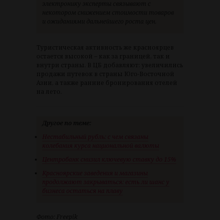
электронику эксперты связывают с
некотором снижением стоимости товаров
и ожиданиями дальнейшего роста цен.
Туристическая активность же красноярцев
остается высокой – как за границей, так и
внутри страны. В ЦБ добавляют: увеличились
продажи путевок в страны Юго-Восточной
Азии, а также ранние бронирования отелей
на лето.
Другое по теме:
Нестабильный рубль: с чем связаны
колебания курса национальной валюты
Центробанк снизил ключевую ставку до 15%
Красноярские заведения и магазины
продолжают закрываться: есть ли шанс у
бизнеса остаться на плаву
Фото: Freepik