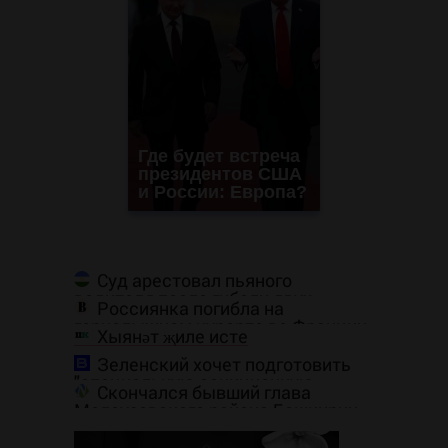
Где будет встреча
президентов США
и России: Европа?
Суд арестовал пьяного
водителя после гибели двух
Россиянка погибла на
пассажиров в Башкирии
горнолыжном курорте во Франции
Хыянәт җиле исте
Зеленский хочет подготовить
"специальную санкционную
Скончался бывший глава
операцию" против России -
Мелеузовского района Башкирии
Новости на Вести.ru
Малик Вахитов