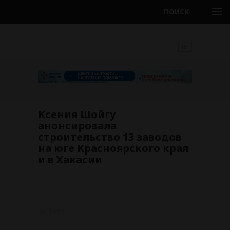
ПОИСК
18+
Ксения Шойгу
анонсировала
строительство 13 заводов
на юге Красноярского края
и в Хакасии
1669