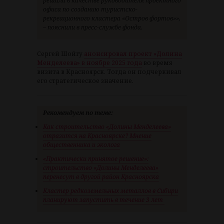
решала в качестве руководителя проектного
офиса по созданию туристско-
рекреационного кластера «Остров фортов»»,
– пояснили в пресс-службе фонда.
Сергей Шойгу
анонсировал проект «Долина
Менделеева» в ноябре 2025 года
во время
визита в Красноярск. Тогда он подчеркивал
его стратегическое значение.
Рекомендуем по теме:
Как строительство «Долины Менделеева»
отразится на Красноярске? Мнение
общественника и эколога
«Практически принятое решение»:
строительство «Долины Менделеева»
перенесут в другой район Красноярска
Кластер редкоземельных металлов в Сибири
планируют запустить в течение 3 лет