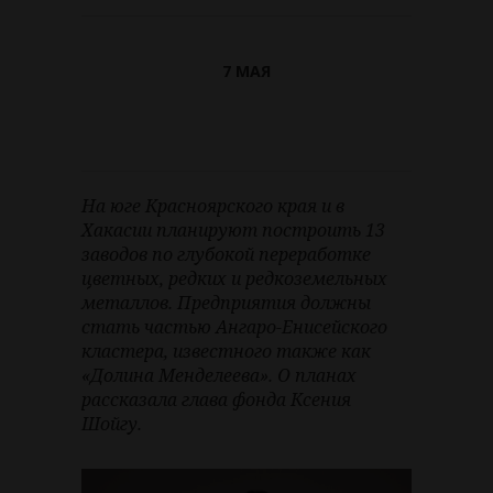
7 МАЯ
На юге Красноярского края и в
Хакасии планируют построить 13
заводов по глубокой переработке
цветных, редких и редкоземельных
металлов. Предприятия должны
стать частью Ангаро-Енисейского
кластера, известного также как
«Долина Менделеева». О планах
рассказала глава фонда Ксения
Шойгу.