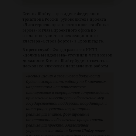
Ксения Шойгу – президент Федерации
триатлона России, руководитель проекта
«Лига героев», организатор проекта «Гонка
героев» и глава проектного офиса по
созданию туристско-рекреационного
кластера «Остров фортов» в Кронштадте.
В пресс-службе Фонда развития ИНТЦ
«Долина Менделеева» уточнили, что в новой
должности Ксения Шойгу будет отвечать за
несколько ключевых направлений работы.
«Ксения Шойгу в своей новой должности
будет выстраивать работу по 3 ключевым
направлениям – стратегическое
планирование и операционное сопровождение,
привлечение инвесторов и обеспечение мер
государственной поддержки, координация и
интеграция участников, контроль
реализации этапов, формирование
отчетности и обеспечение прозрачности
реализации проекта. Аналогичные
управленческие задачи Ксения Шойгу ранее