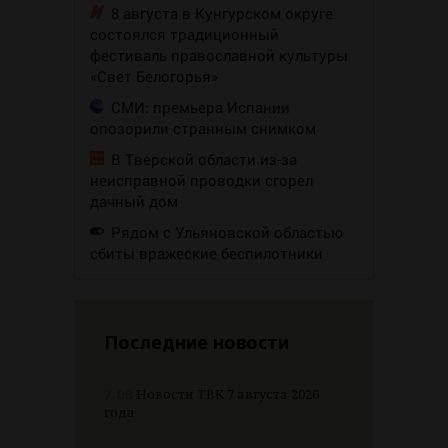
8 августа в Кунгурском округе
состоялся традиционный
фестиваль православной культуры
«Свет Белогорья»
СМИ: премьера Испании
опозорили странным снимком
В Тверской области из-за
неисправной проводки сгорел
дачный дом
Рядом с Ульяновской областью
сбиты вражеские беспилотники
Последние новости
7.08
Новости ТВК 7 августа 2026
года