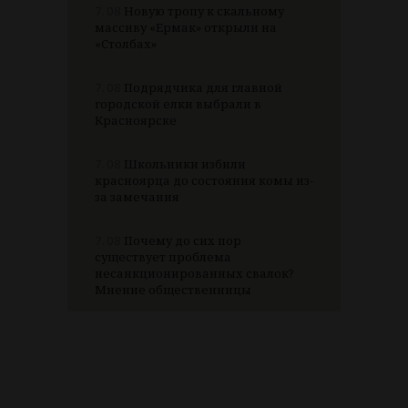
7.08
Новую тропу к скальному
массиву «Ермак» открыли на
«Столбах»
7.08
Подрядчика для главной
городской елки выбрали в
Красноярске
7.08
Школьники избили
красноярца до состояния комы из-
за замечания
7.08
Почему до сих пор
существует проблема
несанкционированных свалок?
Мнение общественницы