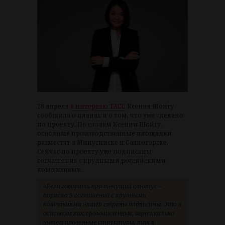
28 апреля
в интервью ТАСС
Ксения Шойгу
сообщила о планах и о том, что уже сделано
по проекту. По словам Ксении Шойгу,
основные производственные площадки
разместят в Минусинске и Саяногорске.
Сейчас по проекту уже подписаны
соглашения с крупными российскими
компаниями.
«Если говорить про текущий статус –
порядка 9 соглашений с крупными
компаниями нашей страны подписаны. Это в
основном как промышленные, вертикально
интегрированные структуры, так и