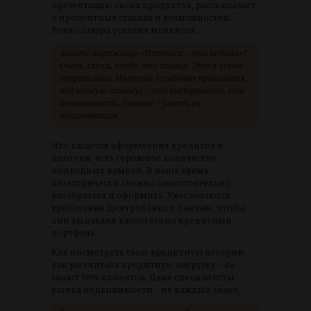
презентацию своих продуктов, рассказывает
о процентных ставках и возможностей.
Ровно завтра условия меняются.
Знаете выражение «Ипотека – это кабала»?
Очень злюсь, когда это слышу. Это в корне
неправильно. Ипотека (особенно правильная,
под низкую ставку) – это инструмент, это
возможность. Главное – уметь ей
пользоваться.
Что касается оформления кредитов и
ипотеки, есть огромное количество
подводных камней. В наше время
категорически сложно самостоятельно
разобраться и оформить. Ужесточаются
требования Центробанка к банкам, чтобы
они выдавали качественно кредитный
портфель.
Как посмотреть свою кредитную историю,
как рассчитать кредитную нагрузку – не
знают 90% клиентов. Даже специалисты
рынка недвижимости – не каждый знает.