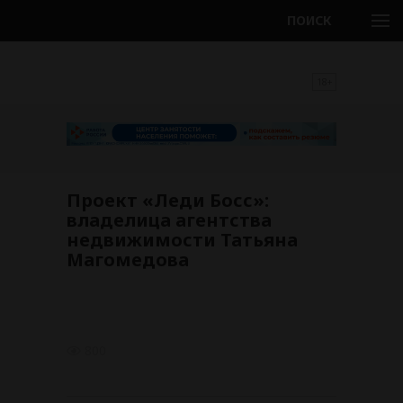
ПОИСК
18+
Проект «Леди Босс»:
владелица агентства
недвижимости Татьяна
Магомедова
800