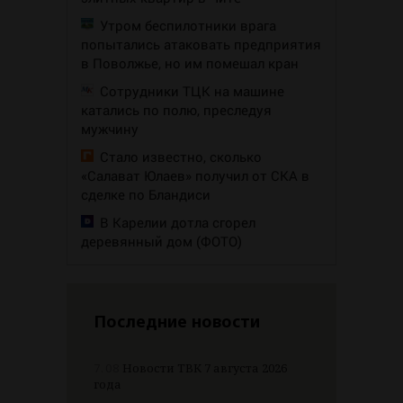
Утром беспилотники врага
попытались атаковать предприятия
в Поволжье, но им помешал кран
Сотрудники ТЦК на машине
катались по полю, преследуя
мужчину
Стало известно, сколько
«Салават Юлаев» получил от СКА в
сделке по Бландиси
В Карелии дотла сгорел
деревянный дом (ФОТО)
Последние новости
7.08
Новости ТВК 7 августа 2026
года