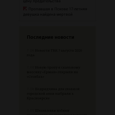
цену предательства
Пропавшая в Пскове 17-летняя
девушка найдена мертвой
Последние новости
7.08
Новости ТВК 7 августа 2026
года
7.08
Новую тропу к скальному
массиву «Ермак» открыли на
«Столбах»
7.08
Подрядчика для главной
городской елки выбрали в
Красноярске
7.08
Школьники избили