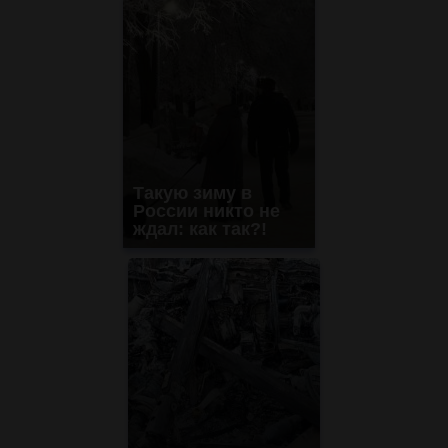
Такую зиму в
России никто не
ждал: как так?!