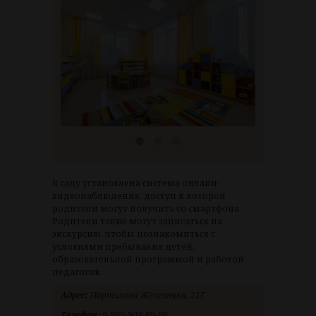
<
>
В саду установлена система онлайн-
видеонаблюдения, доступ к которой
родители могут получить со смартфона.
Родители также могут записаться на
экскурсию, чтобы познакомиться с
условиями пребывания детей,
образовательной программой и работой
педагогов.
Адрес:
Партизана Железняка, 21Г
Телефон:
8-965-908-89-08