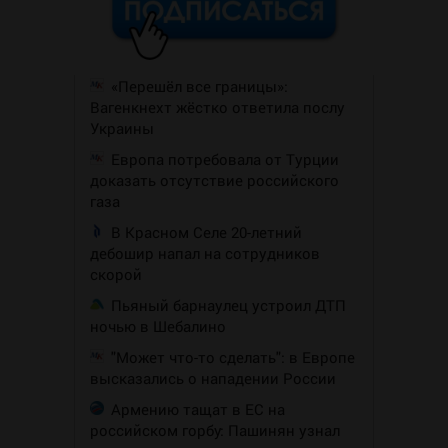
«Перешёл все границы»:
Вагенкнехт жёстко ответила послу
Украины
Европа потребовала от Турции
доказать отсутствие российского
газа
В Красном Селе 20-летний
дебошир напал на сотрудников
скорой
Пьяный барнаулец устроил ДТП
ночью в Шебалино
"Может что-то сделать": в Европе
высказались о нападении России
Армению тащат в ЕС на
российском горбу: Пашинян узнал