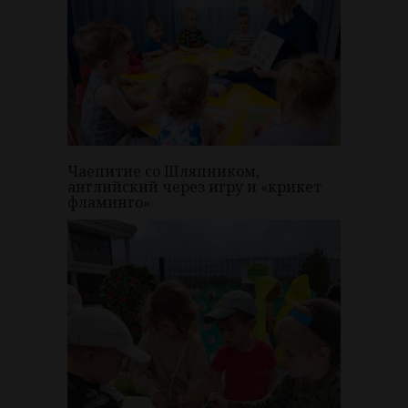
Чаепитие со Шляпником,
английский через игру и «крикет
фламинго»