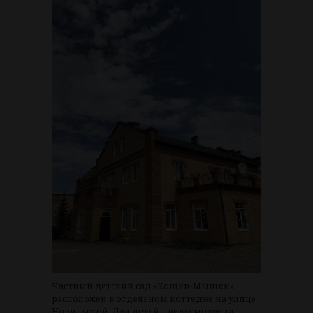
Частный детский сад «Кошки-Мышки»
расположен в отдельном коттедже на улице
Норильской. Для детей предусмотрена