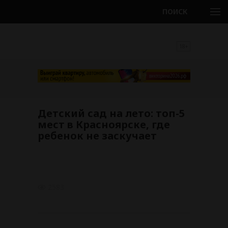
ПОИСК
18+
Детский сад на лето: топ-5
мест в Красноярске, где
ребенок не заскучает
2583