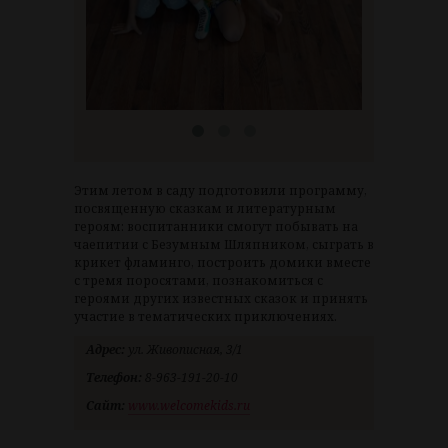
Этим летом в саду подготовили программу,
посвященную сказкам и литературным
героям: воспитанники смогут побывать на
чаепитии с Безумным Шляпником, сыграть в
крикет фламинго, построить домики вместе
с тремя поросятами, познакомиться с
героями других известных сказок и принять
участие в тематических приключениях.
Адрес:
ул. Живописная, 3/1
Телефон:
8-963-191-20-10
Сайт:
www.welcomekids.ru