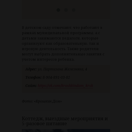
В детском саду отмечают, что работают в
рамках муниципальной программы, а с
детьми занимаются педагоги, которые
организуют как образовательную, так и
игровую деятельность. Также родители
могут выбрать дополнительные занятия с
учетом интересов ребенка.
Адрес:
ул. Партизана Железняка, 4
Телефон:
8-904-891-03-82
Сайт:
https://vk.com/kroshkindom_krsk
Фото: «Крошкин Дом»
Коттедж, выездные мероприятия и
5-разовое питание