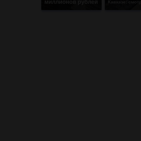
миллионов рублей
Кавказе: смот