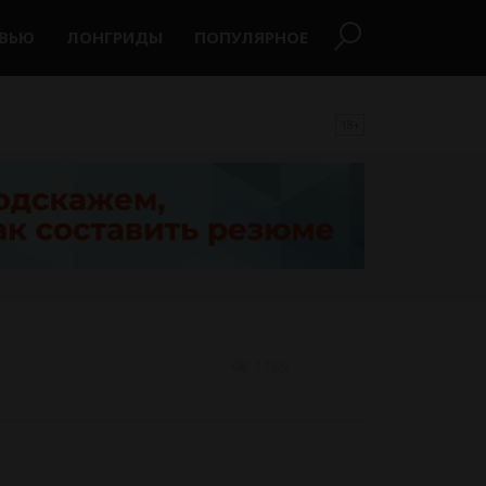
РВЬЮ
ЛОНГРИДЫ
ПОПУЛЯРНОЕ
18+
1189