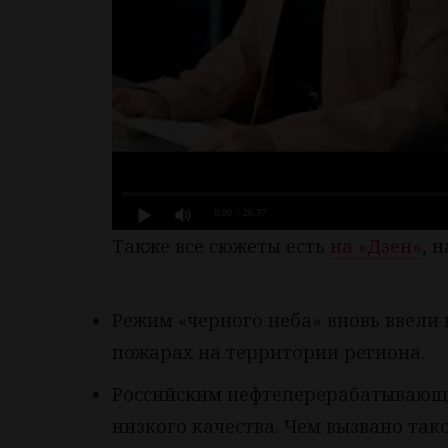
0:00
/ 26:37
Также все сюжеты есть
на «Дзен»
, 
Режим «черного неба» вновь ввели 
пожарах на территории региона.
Российским нефтеперерабатывающ
низкого качества. Чем вызвано так