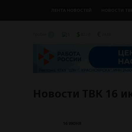
ЛЕНТА НОВОСТЕЙ
НОВОСТИ ТВ
$
€
Пробки
3
5
82,16
94,83
Новости ТВК 16 и
16 ИЮНЯ