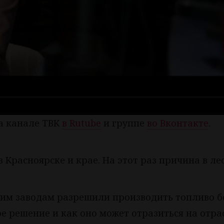
на канале ТВК
в Rutube
и группе
во Вконтакте
.
в Красноярске и крае. На этот раз причина в ле
им заводам разрешили производить топливо б
ое решение и как оно может отразиться на отра