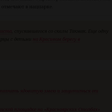
 отмечают в нацпарке.
риста
, спускавшегося со скалы Такмак. Еще одну
ярцы с детьми
на Красивом берегу в
аспознать ядовитую змею и защититься от
тской площадке на «Красноярских Столбах»