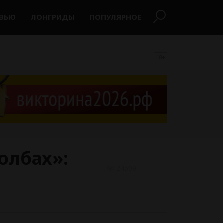
РВЬЮ
ЛОНГРИДЫ
ПОПУЛЯРНОЕ
18+
олбах»:
24509