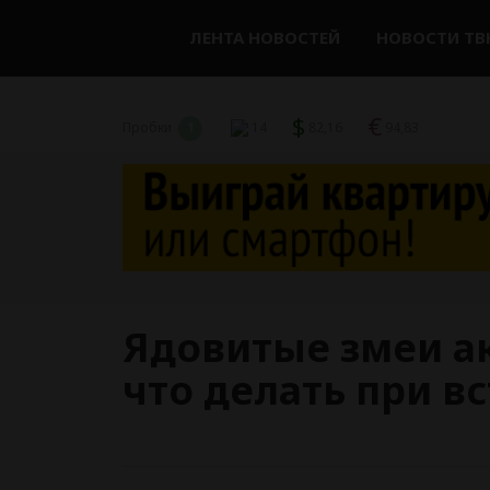
ЛЕНТА НОВОСТЕЙ
НОВОСТИ ТВ
$
€
Пробки
1
14
82,16
94,83
Ядовитые змеи ак
что делать при в