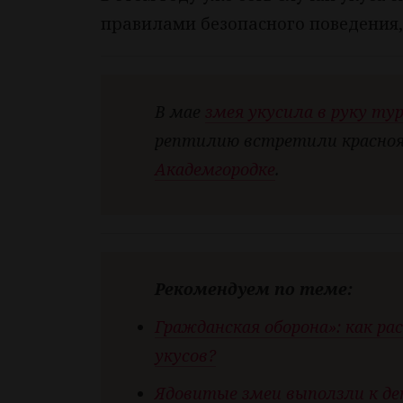
правилами безопасного поведения,
В мае
змея укусила в руку ту
рептилию встретили красно
Академгородке
.
Рекомендуем по теме:
Гражданская оборона»: как р
укусов?
Ядовитые змеи выползли к де