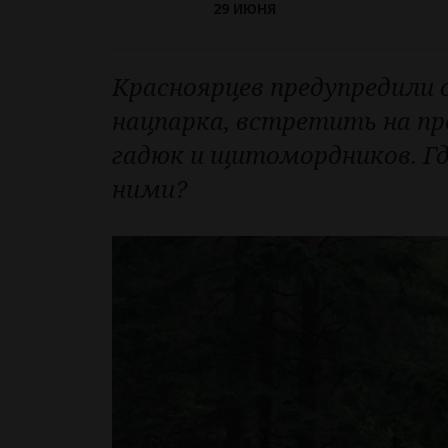
29 ИЮНЯ
Красноярцев предупредили 
нацпарка, встретить на пр
гадюк и щитомордников. Где
ними?