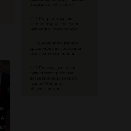
открыли на «Столбах»
7.08
Подрядчика для
главной городской елки
выбрали в Красноярске
7.08
Школьники избили
красноярца до состояния
комы из-за замечания
7.08
Почему до сих пор
существует проблема
несанкционированных
свалок? Мнение
общественницы
ча
ША
а?