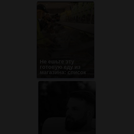
Не ешьте эту
готовую еду из
магазина: список