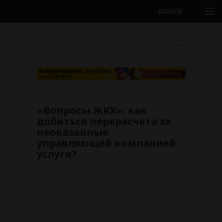
ПОИСК
18+
«Вопросы ЖКХ»: как
добиться перерасчета за
неоказанные
управляющей компанией
услуги?
931