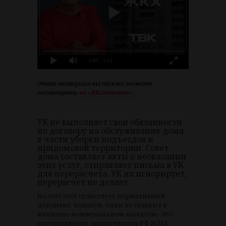
0:00
/ 1:53
Этот материал вы также можете
посмотреть
во «ВКонтакте».
УК не выполняет свои обязанности
по договору на обслуживание дома
в части уборки подъездов и
придомовой территории. Совет
дома составляет акты о неоказании
этих услуг, отправляет письма в УК
для перерасчета. УК их игнорирует,
перерасчет не делает.
На этот счет существует нормативный
документ, пожалуй, один из главных в
жилищно-коммунальном хозяйстве. Это
постановление правительства РФ №354.