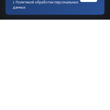
с
Политикой обработки персональных
данных
Любое использование материалов
допускается только при гиперссылке на
tvknews.ru
Мы в соцсетях: