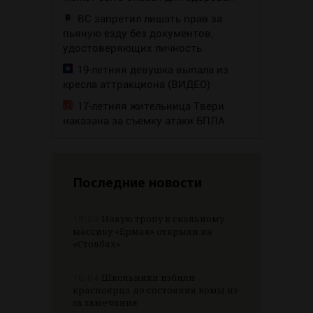
ВС запретил лишать прав за
пьяную езду без документов,
удостоверяющих личность
19-летняя девушка выпала из
кресла аттракциона (ВИДЕО)
17-летняя жительница Твери
наказана за съемку атаки БПЛА
Последние новости
19:00
Новую тропу к скальному
массиву «Ермак» открыли на
«Столбах»
16:04
Школьники избили
красноярца до состояния комы из-
за замечания