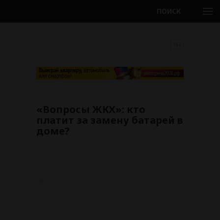
ПОИСК
18+
«Вопросы ЖКХ»: кто
платит за замену батарей в
доме?
2075