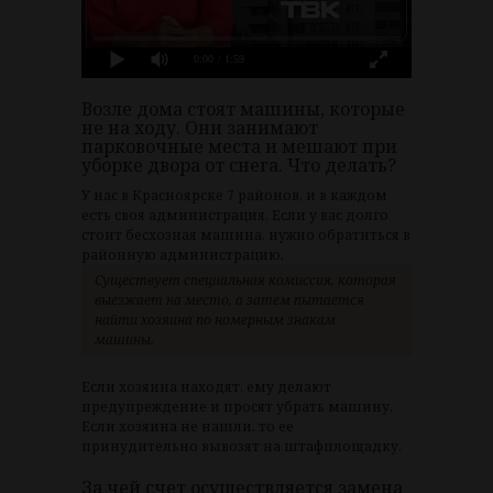
0:00
/ 1:59
Возле дома стоят машины, которые
не на ходу. Они занимают
парковочные места и мешают при
уборке двора от снега. Что делать?
У нас в Красноярске 7 районов, и в каждом
есть своя администрация. Если у вас долго
стоит бесхозная машина, нужно обратиться в
районную администрацию.
Существует специальная комиссия, которая
выезжает на место, а затем пытается
найти хозяина по номерным знакам
машины.
Если хозяина находят, ему делают
предупреждение и просят убрать машину.
Если хозяина не нашли, то ее
принудительно вывозят на штафплощадку.
За чей счет осуществляется замена