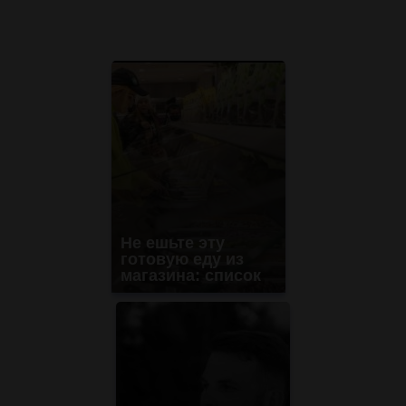
Не ешьте эту
готовую еду из
магазина: список