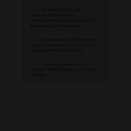
15:46
Почему до сих пор
существует проблема
несанкционированных свалок?
Мнение общественницы
13:48
Красноярцы обеспокоены
судьбой медвежонка, которого
прикармливают на трассе
11:52
Свалку строительных
отходов обнаружили на берегу
Енисея