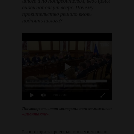
итоге и по потребителям, ведь цены
вновь поползут вверх. Почему
правительство решило вновь
поднять налоги?
0:00
/ 7:30
Посмотреть этот материал также можно во
«ВКонтакте».
Если говорить простыми словами, то налог