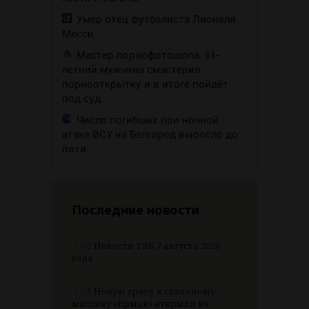
Умер отец футболиста Лионеля
Месси
Мастер порнофотошопа. 61-
летний мужчина смастерил
порнооткрытку и в итоге пойдёт
под суд
Число погибших при ночной
атаке ВСУ на Белгород выросло до
пяти
Последние новости
7.08
Новости ТВК 7 августа 2026
года
7.08
Новую тропу к скальному
массиву «Ермак» открыли на