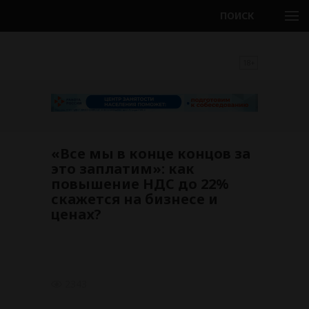
ПОИСК
18+
«Все мы в конце концов за
это заплатим»: как
повышение НДС до 22%
скажется на бизнесе и
ценах?
2343