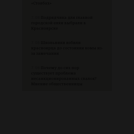
«Столбах»
7.08
Подрядчика для главной
городской елки выбрали в
Красноярске
7.08
Школьники избили
красноярца до состояния комы из-
за замечания
7.08
Почему до сих пор
существует проблема
несанкционированных свалок?
Мнение общественницы