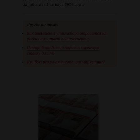
заработать 1 января 2026 года.
Другое по теме:
Как повышение утильсбора отразится на
россиянах: ответ автоэксперта
Центробанк России понизил ключевую
ставку до 17%
Кэшбэк: реальная выгода или маркетинг?