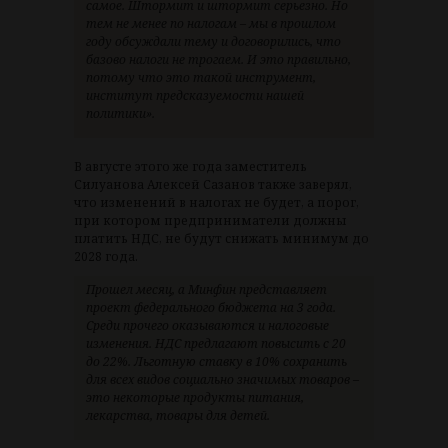
самое. Штормит и штормит серьезно. Но
тем не менее по налогам – мы в прошлом
году обсуждали тему и договорились, что
базово налоги не трогаем. И это правильно,
потому что это такой инструмент,
институт предсказуемости нашей
политики».
В августе этого же года заместитель
Силуанова Алексей Сазанов также заверял,
что изменений в налогах не будет, а порог,
при котором предприниматели должны
платить НДС, не будут снижать минимум до
2028 года.
Прошел месяц, а Минфин представляет
проект федерального бюджета на 3 года.
Среди прочего оказываются и налоговые
изменения. НДС предлагают повысить с 20
до 22%. Льготную ставку в 10% сохранить
для всех видов социально значимых товаров –
это некоторые продукты питания,
лекарства, товары для детей.