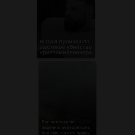
В ОАЭ произошло
жестокое убийство
криптомиллионера
Все новости по
падению вертолета на
Кавказе: читать здесь