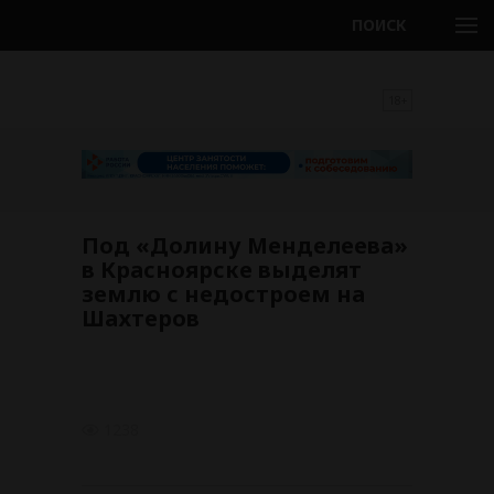
ПОИСК
18+
Под «Долину Менделеева»
в Красноярске выделят
землю с недостроем на
Шахтеров
1238