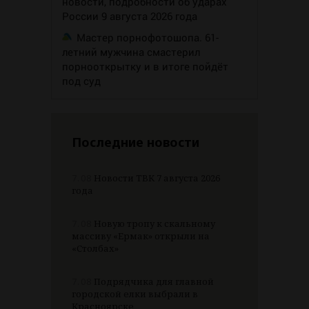
новости, подробности об ударах
России 9 августа 2026 года
Мастер порнофотошопа. 61-
летний мужчина смастерил
порнооткрытку и в итоге пойдёт
под суд
Последние новости
7.08
Новости ТВК 7 августа 2026
года
7.08
Новую тропу к скальному
массиву «Ермак» открыли на
«Столбах»
7.08
Подрядчика для главной
городской елки выбрали в
Красноярске