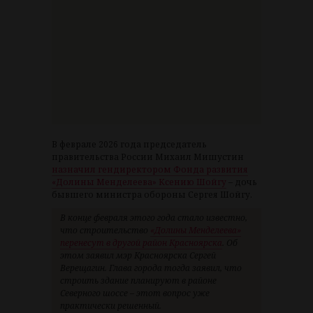
В феврале 2026 года председатель
правительства России Михаил Мишустин
назначил гендиректором Фонда развития
«Долины Менделеева» Ксению Шойгу
– дочь
бывшего министра обороны Сергея Шойгу.
В конце февраля этого года стало известно,
что строительство
«Долины Менделеева»
перенесут в другой район Красноярска
. Об
этом заявил мэр Красноярска Сергей
Верещагин. Глава города тогда заявил, что
строить здание планируют в районе
Северного шоссе – этот вопрос уже
практически решенный.