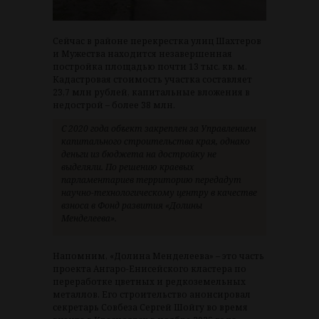
Сейчас в районе перекрестка улиц Шахтеров
и Мужества находится незавершенная
постройка площадью почти 13 тыс. кв. м.
Кадастровая стоимость участка составляет
23,7 млн рублей, капитальные вложения в
недострой – более 38 млн.
С 2020 года объект закреплен за Управлением
капитального строительства края, однако
деньги из бюджета на достройку не
выделяли. По решению краевых
парламентариев территорию передадут
научно-технологическому центру в качестве
взноса в Фонд развития «Долины
Менделеева».
Напомним, «Долина Менделеева» – это часть
проекта Ангаро-Енисейского кластера по
переработке цветных и редкоземельных
металлов. Его строительство анонсировал
секретарь Совбеза Сергей Шойгу во время