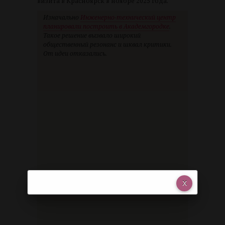
визита в Красноярск в ноябре 2025 года.
Изначально
Инженерно-технический центр
планировали построить в Академгородке
.
Такое решение вызвало широкий
общественный резонанс и шквал критики.
От идеи отказались.