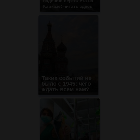
падению вертолета на
Кавказе: читать здесь
Таких событий не
было с 1945: чего
ждать всем нам?