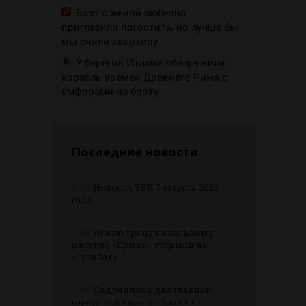
Брат с женой любезно
пригласили погостить, но лучше бы
мы сняли квартиру
У берегов Италии обнаружили
корабль времен Древнего Рима с
амфорами на борту
Последние новости
7.08
Новости ТВК 7 августа 2026
года
7.08
Новую тропу к скальному
массиву «Ермак» открыли на
«Столбах»
7.08
Подрядчика для главной
городской елки выбрали в