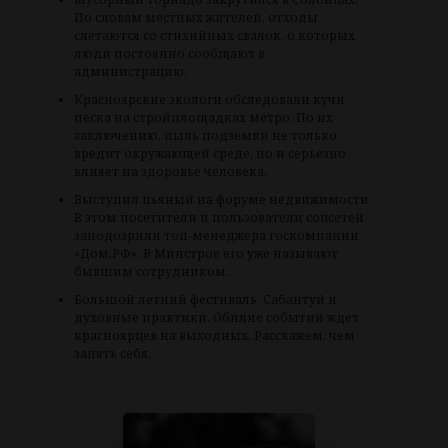
По словам местных жителей, отходы
слетаются со стихийных свалок, о которых
люди постоянно сообщают в
администрацию.
Красноярские экологи обследовали кучи
песка на стройплощадках метро. По их
заключению, пыль подземки не только
вредит окружающей среде, но и серьезно
влияет на здоровье человека.
Выступил пьяный на форуме недвижимости.
В этом посетители и пользователи соцсетей
заподозрили топ-менеджера госкомпании
«Дом.РФ». В Минстрое его уже называют
бывшим сотрудником.
Большой летний фестиваль, Сабантуй и
духовные практики. Обилие событий ждет
красноярцев на выходных. Расскажем, чем
занять себя.