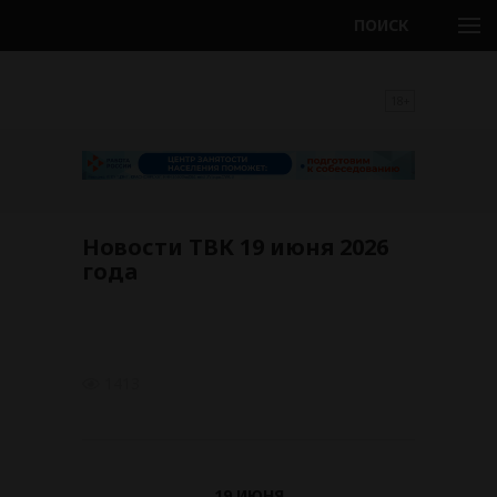
ПОИСК
18+
Новости ТВК 19 июня 2026
года
1413
19 ИЮНЯ