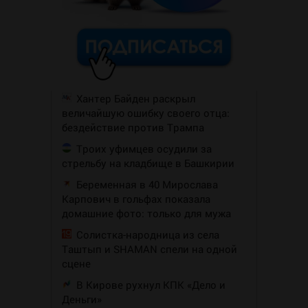
Хантер Байден раскрыл
величайшую ошибку своего отца:
бездействие против Трампа
Троих уфимцев осудили за
стрельбу на кладбище в Башкирии
Беременная в 40 Мирослава
Карпович в гольфах показала
домашние фото: только для мужа
Солистка-народница из села
Таштып и SHAMAN спели на одной
сцене
В Кирове рухнул КПК «Дело и
Деньги»