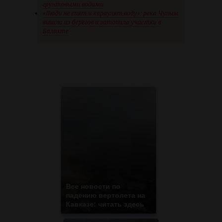
грунтовыми водами
«Люди не спят и караулят воду»: река Чулым
вышла из берегов и затопила участки в
Балахте
Все новости по
падению вертолета на
Кавказе: читать здесь