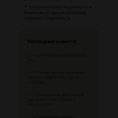
Актриса Наталья Андрейченко в
бешенстве от врачей-травников:
появились подробности
Последние новости
20:00
Новости ТВК 7 августа 2026
года
19:00
Новую тропу к скальному
массиву «Ермак» открыли на
«Столбах»
16:08
Подрядчика для главной
городской елки выбрали в
Красноярске
16:04
Школьники избили