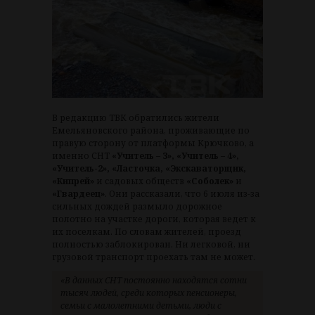
В редакцию ТВК обратились жители
Емельяновского района, проживающие по
правую сторону от платформы Крючково, а
именно СНТ
«Учитель – 3», «Учитель – 4»,
«Учитель-2», «Ласточка, «Экскаваторщик,
«Кипрей»
и садовых обществ
«Соболек»
и
«Гвардеец»
. Они рассказали, что 6 июля из-за
сильных дождей размыло дорожное
полотно на участке дороги, которая ведет к
их поселкам. По словам жителей, проезд
полностью заблокирован. Ни легковой, ни
грузовой транспорт проехать там не может.
«В данных СНТ постоянно находятся сотни
тысяч людей, среди которых пенсионеры,
семьи с малолетними детьми, люди с