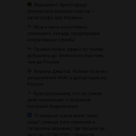
Журналист Христофору:
блокировка морских портов —
катастрофа для Украины
Муж и жена попытались
совершить суицид, предупредив
оперативные службы
Провал Киева: удары по тылам
добрались до Зеленского быстрее,
чем до России
Фермер Джастас Уолкер получил
уведомление ФМС о депортации из
России
Врач рассказала, что на самом
деле происходит с актрисой
Натальей Андрейченко
"С каждым годом меня тянет
сюда": певица Алсу приехала в
татарскую деревню, где прошло ее
детство 07/08/2026 – Новости