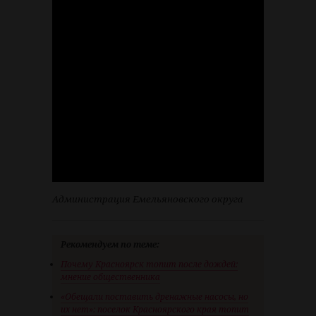
Администрация Емельяновского округа
Рекомендуем по теме:
Почему Красноярск топит после дождей:
мнение общественника
«Обещали поставить дренажные насосы, но
их нет»: поселок Красноярского края топит