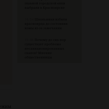
главной городской елки
выбрали в Красноярске
16:04
Школьники избили
красноярца до состояния
комы из-за замечания
15:46
Почему до сих пор
существует проблема
несанкционированных
свалок? Мнение
общественницы
режим