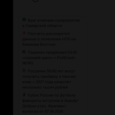
Враг атаковал предприятие
в Самарской области
Пентагон рассекретил
данные о появлении НЛО на
Ближнем Востоке
Пашинян предложил ЕАЭС
«хороший шанс» » PolitCentr-
NEWS
Россияне 55/60 лет могут
получить прибавку к пенсии:
кому с 2027 года начислят
несколько тысяч рублей
Кубок России по футболу:
фавориты вступили в борьбу!
Доброе утро. Фрагмент
выпуска от 07.08.2026