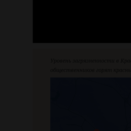
Уровень загрязненности в Кр
общественников горят красн