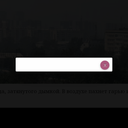
, затянутого дымкой. В воздухе пахнет гарью 