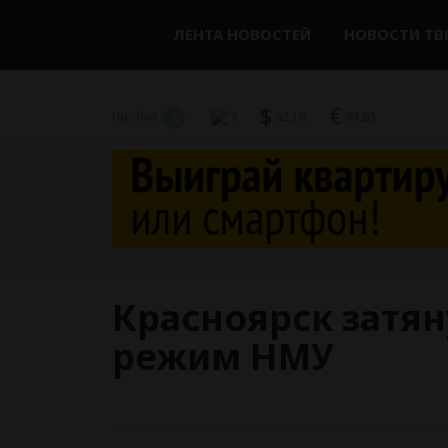
ЛЕНТА НОВОСТЕЙ
НОВОСТИ ТВ
$
€
Пробки
2
7
82,16
94,83
Красноярск затян
режим НМУ