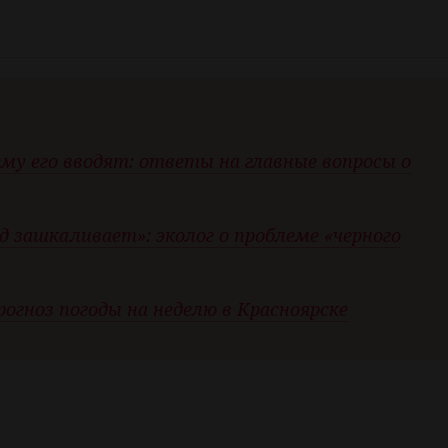
у его вводят: ответы на главные вопросы о
 зашкаливает»: эколог о проблеме «черного
рогноз погоды на неделю в Красноярске