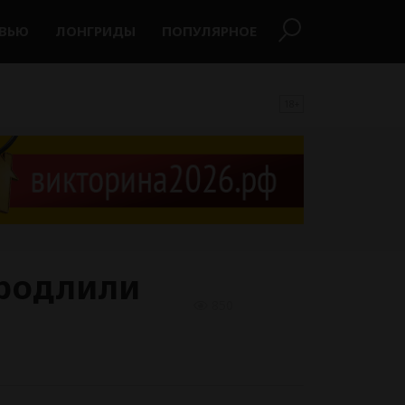
РВЬЮ
ЛОНГРИДЫ
ПОПУЛЯРНОЕ
18+
продлили
850