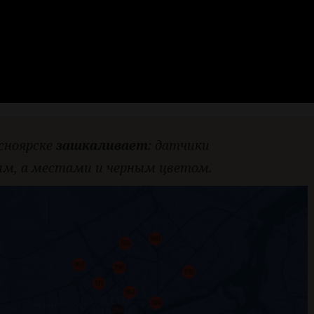
асноярске
зашкаливает
: датчики
ым, а местами и черным цветом.