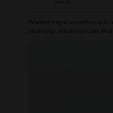
8 ИЮЛЯ
Режим «черного неба» над г
министр экологии края Вл