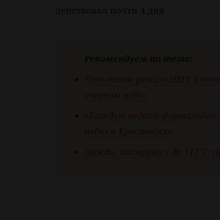
действовал почти 4 дня.
Рекомендуем по теме:
Что такое режим НМУ и почем
«черном небе»
«Каждую неделю формальдегид
неба» в Красноярске
Дожди, пасмурно и до +17°C: п