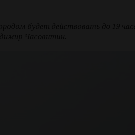
ородом будет действовать до 19 час
адимир Часовитин.