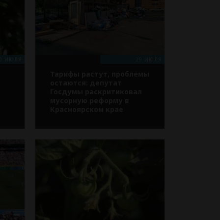
0 ИЮЛЯ
29 ИЮЛЯ
Тарифы растут, проблемы
остаются: депутат
ь
Госдумы раскритиковал
мусорную реформу в
Красноярском крае