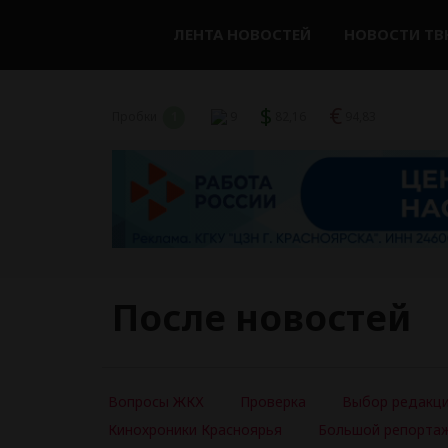
ЛЕНТА НОВОСТЕЙ
НОВОСТИ ТВ
$
€
Пробки
1
9
82,16
94,83
После новостей
Вопросы ЖКХ
Проверка
Выбор редакц
Кинохроники Красноярья
Большой репорта