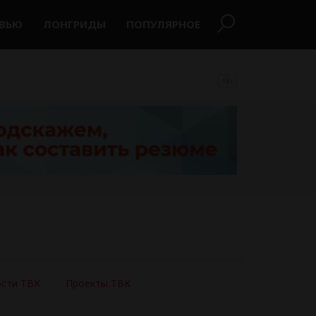
РВЬЮ
ЛОНГРИДЫ
ПОПУЛЯРНОЕ
18+
сти ТВК
Проекты ТВК