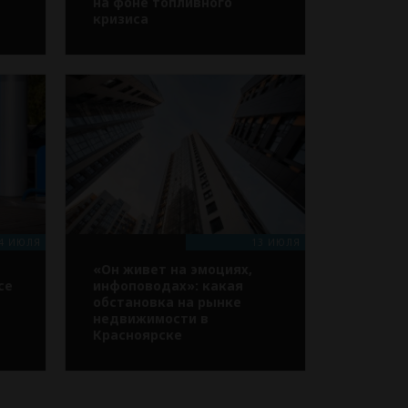
на фоне топливного
кризиса
4 ИЮЛЯ
13 ИЮЛЯ
«Он живет на эмоциях,
се
инфоповодах»: какая
обстановка на рынке
недвижимости в
Красноярске