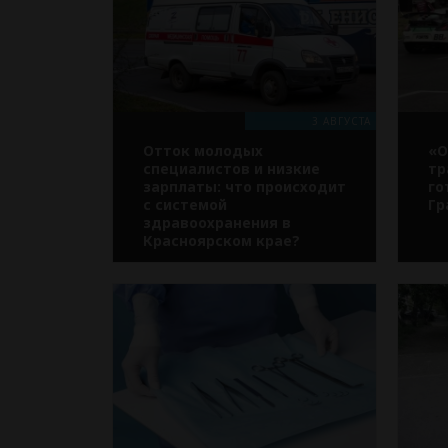
3 АВГУСТА
Отток молодых
«О
специалистов и низкие
тр
зарплаты: что происходит
го
с системой
Гр
здравоохранения в
Красноярском крае?