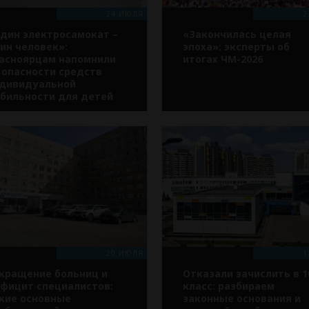
24 ИЮЛЯ
2
дин электросамокат –
«Закончилась целая
ин человек»:
эпоха»: эксперты об
асноярцам напомнили
итогах ЧМ-2026
 опасности средств
дивидуальной
бильности для детей
20 ИЮЛЯ
1
кращение больниц и
Отказали зачислить в 1
фицит специалистов:
класс: разбираем
кие основные
законные основания и