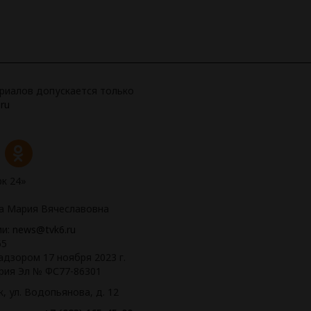
риалов допускается только
ru
к 24»
ва Мария Вячеславовна
ии:
news@tvk6.ru
65
дзором 17 ноября 2023 г.
рия Эл № ФС77-86301
, ул. Водопьянова, д. 12