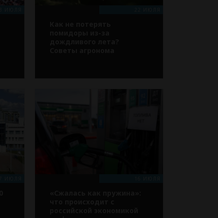
3 ИЮЛЯ
22 ИЮЛЯ
Как не потерять
помидоры из-за
дождливого лета?
Советы агронома
7 ИЮЛЯ
16 ИЮЛЯ
0
«Сжалась как пружина»:
что происходит с
российской экономикой