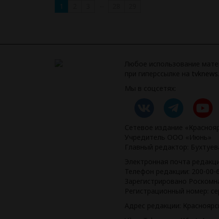
...
1
2
3
28
29
Любое использование мате
при гиперссылке на
tvknews.
Мы в соцсетях:
Сетевое издание «Краснояр
Учредитель ООО «Июнь»
Главный редактор: Бухтуе
Электронная почта редакц
Телефон редакции: 200-00-
Зарегистрировано Роскомна
Регистрационный номер: се
Адрес редакции: Красноярск