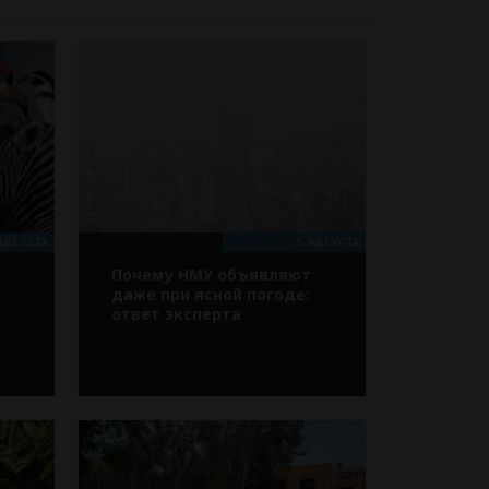
АВГУСТА
5 АВГУСТА
Почему НМУ объявляют
т
даже при ясной погоде:
ответ эксперта