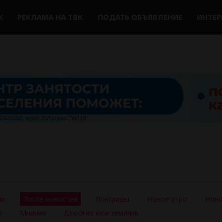
К
РЕКЛАМА НА ТВК
ПОДАТЬ ОБЪЯВЛЕНИЕ
ИНТЕ
ии
После новостей
Лонгриды
Новое утро
Ново
ж
Мнения
Дорогие мои земляки